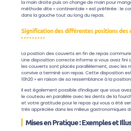
la main droite puis on change de main pour manger
méthode dite « continentale » est préférée : le co
dans la gauche tout au long du repas.
Signification des différentes positions des 
La position des couverts en fin de repas communi
Une disposition correcte informe si vous avez fini 
les couverts sont placés parallèlement, avec les ma
convive a terminé son repas. Cette disposition e
10h20 » en raison de sa ressemblance à la position
Il est également possible d’indiquer que vous ave
le couteau en parallèle avec les dents de la fourc
et votre gratitude pour le repas qui vous a été s
très appréciée dans les milieux gastronomiques d
Mises en Pratique : Exemples et Illu