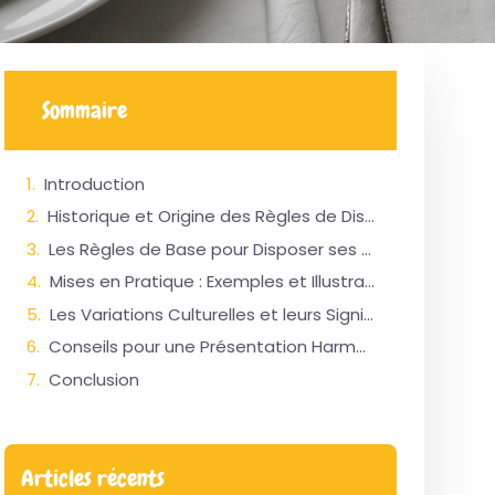
Sommaire
Introduction
Historique et Origine des Règles de Disposition des Couverts
Les Règles de Base pour Disposer ses Couverts
Mises en Pratique : Exemples et Illustrations
Les Variations Culturelles et leurs Significations
Conseils pour une Présentation Harmonieuse
Conclusion
Articles récents