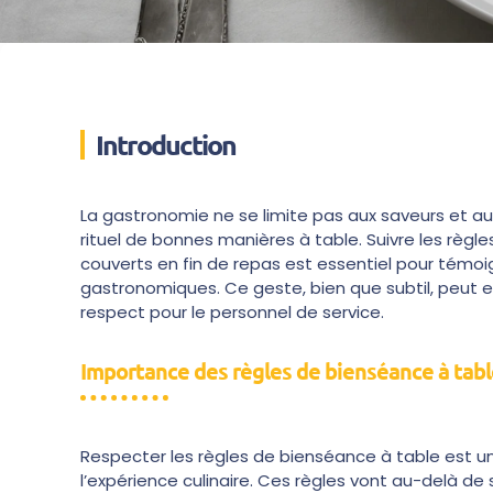
Introduction
La gastronomie ne se limite pas aux saveurs et a
rituel de bonnes manières à table. Suivre les rè
couverts en fin de repas est essentiel pour tém
gastronomiques. Ce geste, bien que subtil, peut en
respect pour le personnel de service.
Importance des règles de bienséance à tabl
Respecter les règles de bienséance à table est un
l’expérience culinaire. Ces règles vont au-delà de s