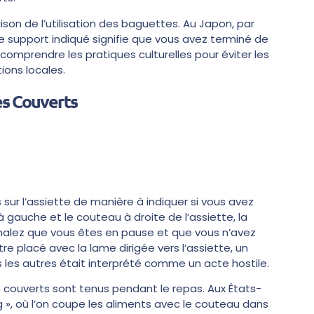
son de l’utilisation des baguettes. Au Japon, par
 support indiqué signifie que vous avez terminé de
omprendre les pratiques culturelles pour éviter les
ions locales.
es Couverts
 sur l’assiette de manière à indiquer si vous avez
à gauche et le couteau à droite de l’assiette, la
ignalez que vous êtes en pause et que vous n’avez
re placé avec la lame dirigée vers l’assiette, un
 les autres était interprété comme un acte hostile.
couverts sont tenus pendant le repas. Aux États-
ag », où l’on coupe les aliments avec le couteau dans