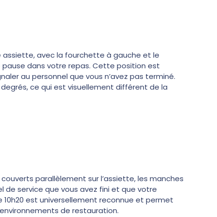
 assiette, avec la fourchette à gauche et le
e pause dans votre repas. Cette position est
gnaler au personnel que vous n’avez pas terminé.
degrés, ce qui est visuellement différent de la
couverts parallèlement sur l’assiette, les manches
l de service que vous avez fini et que votre
e 10h20 est universellement reconnue et permet
 environnements de restauration.