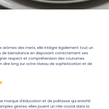
ux arômes des mets; elle intègre également tout un
gles de bienséance en disposant correctement ses
oigner respect et compréhension des coutumes
 dire long sur votre niveau de sophistication et de
e
e marque d’éducation et de politesse qui enrichit
imples gestes; elles jouent un rôle crucial dans la