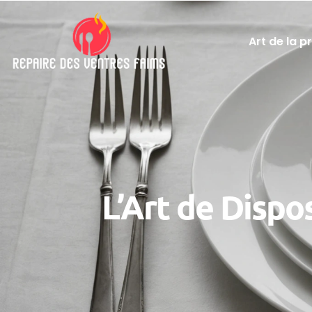
Art de la p
L’Art de Dispo