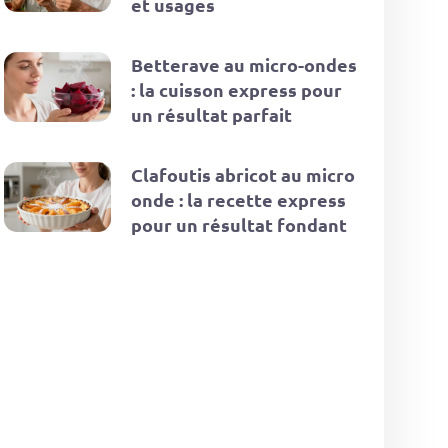
et usages
Betterave au micro-ondes
: la cuisson express pour
un résultat parfait
Clafoutis abricot au micro
onde : la recette express
pour un résultat fondant