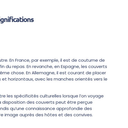
ignifications
autre. En France, par exemple, il est de coutume de
fin du repas. En revanche, en Espagne, les couverts
 même chose. En Allemagne, il est courant de placer
s et horizontaux, avec les manches orientés vers le
 les spécificités culturelles lorsque l’on voyage
 la disposition des couverts peut être perçue
ndis qu’une connaissance approfondie des
re image auprès des hôtes et des convives.