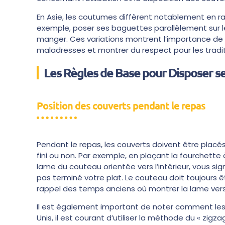
En Asie, les coutumes diffèrent notablement en rai
exemple, poser ses baguettes parallèlement sur le
manger. Ces variations montrent l’importance de c
maladresses et montrer du respect pour les tradit
Les Règles de Base pour Disposer s
Position des couverts pendant le repas
Pendant le repas, les couverts doivent être placés
fini ou non. Par exemple, en plaçant la fourchette 
lame du couteau orientée vers l’intérieur, vous s
pas terminé votre plat. Le couteau doit toujours êt
rappel des temps anciens où montrer la lame vers
Il est également important de noter comment les 
Unis, il est courant d’utiliser la méthode du « zigz