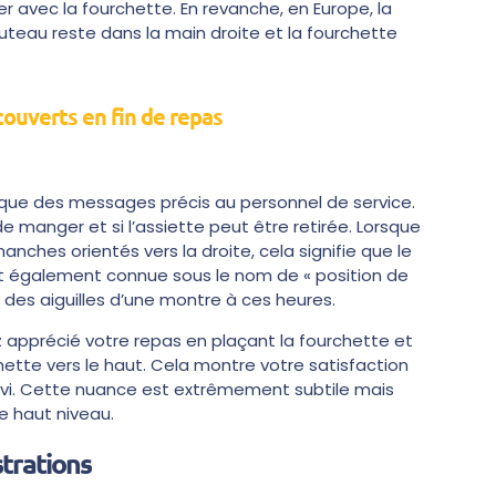
 avec la fourchette. En revanche, en Europe, la
uteau reste dans la main droite et la fourchette
couverts en fin de repas
que des messages précis au personnel de service.
de manger et si l’assiette peut être retirée. Lorsque
nches orientés vers la droite, cela signifie que le
st également connue sous le nom de « position de
 des aiguilles d’une montre à ces heures.
z apprécié votre repas en plaçant la fourchette et
hette vers le haut. Cela montre votre satisfaction
ervi. Cette nuance est extrêmement subtile mais
e haut niveau.
strations