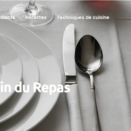
édients
Recettes
Techniques de cuisine
Fin du Repas