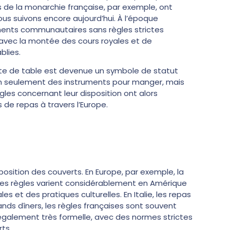
ns de la monarchie française, par exemple, ont
s suivons encore aujourd’hui. À l’époque
ents communautaires sans règles strictes
 avec la montée des cours royales et de
blies.
uette de table est devenue un symbole de statut
non seulement des instruments pour manger, mais
gles concernant leur disposition ont alors
de repas à travers l’Europe.
osition des couverts. En Europe, par exemple, la
les règles varient considérablement en Amérique
s et des pratiques culturelles. En Italie, les repas
nds dîners, les règles françaises sont souvent
 également très formelle, avec des normes strictes
rts.