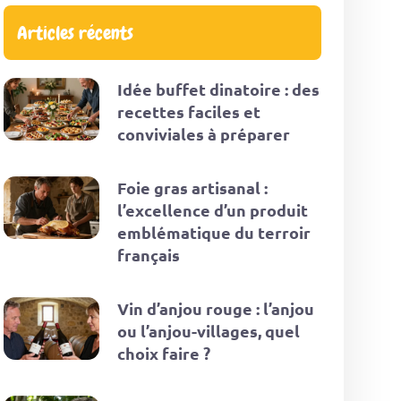
Articles récents
Idée buffet dinatoire : des
recettes faciles et
conviviales à préparer
Foie gras artisanal :
l’excellence d’un produit
emblématique du terroir
français
Vin d’anjou rouge : l’anjou
ou l’anjou-villages, quel
choix faire ?