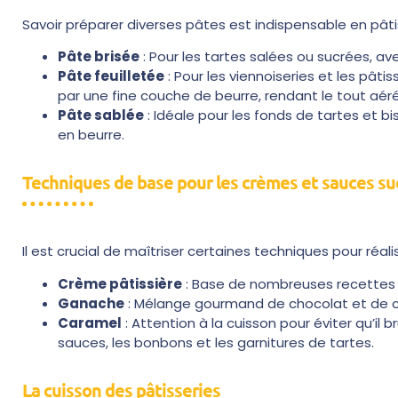
Savoir préparer diverses pâtes est indispensable en pâtis
Pâte brisée
: Pour les tartes salées ou sucrées, av
Pâte feuilletée
: Pour les viennoiseries et les pâ
par une fine couche de beurre, rendant le tout aéré 
Pâte sablée
: Idéale pour les fonds de tartes et b
en beurre.
Techniques de base pour les crèmes et sauces su
Il est crucial de maîtriser certaines techniques pour réa
Crème pâtissière
: Base de nombreuses recettes c
Ganache
: Mélange gourmand de chocolat et de crèm
Caramel
: Attention à la cuisson pour éviter qu’i
sauces, les bonbons et les garnitures de tartes.
La cuisson des pâtisseries