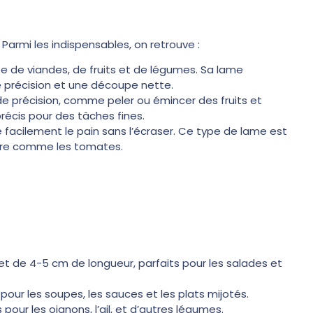
 Parmi les indispensables, on retrouve :
pe de viandes, de fruits et de légumes. Sa lame
 précision et une découpe nette.
 de précision, comme peler ou émincer des fruits et
récis pour des tâches fines.
e facilement le pain sans l’écraser. Ce type de lame est
dure comme les tomates.
et de 4-5 cm de longueur, parfaits pour les salades et
pour les soupes, les sauces et les plats mijotés.
pour les oignons, l’ail, et d’autres légumes.