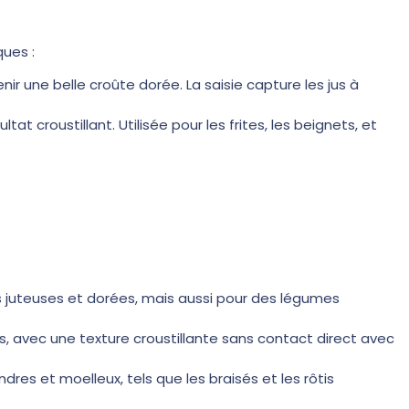
ques :
ir une belle croûte dorée. La saisie capture les jus à
at croustillant. Utilisée pour les frites, les beignets, et
 juteuses et dorées, mais aussi pour des légumes
es, avec une texture croustillante sans contact direct avec
ndres et moelleux, tels que les braisés et les rôtis