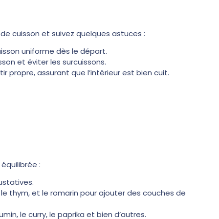
 de cuisson et suivez quelques astuces :
uisson uniforme dès le départ.
sson et éviter les surcuissons.
r propre, assurant que l’intérieur est bien cuit.
équilibrée :
ustatives.
 le thym, et le romarin pour ajouter des couches de
n, le curry, le paprika et bien d’autres.