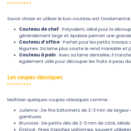
Savoir choisir et utiliser le bon couteau est fondamental.
Couteau de chef
: Polyvalent, idéal pour la décou
généralement large et épaisse permet une grande
Couteau d’office
: Parfait pour les petits travaux
légumes. Sa lame plus courte le rend maniable et p
Couteau à pain
: Avec sa lame dentelée, il tranch
également utile pour découper les fruits à peau 
Les coupes classiques
Maîtriser quelques coupes classiques comme :
Julienne
: De fins bâtonnets de 2-3 mm de largeur 
garnitures.
Brunoise
: De petits dés de 2-3 mm de côté, idéals 
Émincé
: Fines tranches uniformes, souvent utilisées 