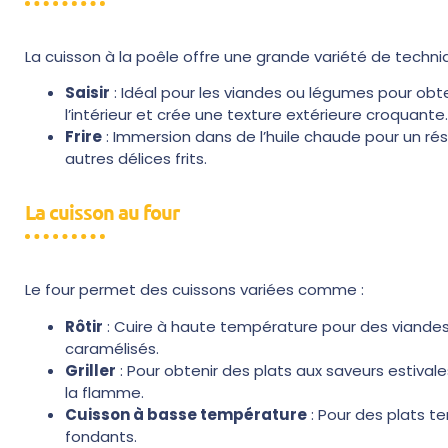
La cuisson à la poêle offre une grande variété de techni
Saisir
: Idéal pour les viandes ou légumes pour obten
l’intérieur et crée une texture extérieure croquante.
Frire
: Immersion dans de l’huile chaude pour un résult
autres délices frits.
La cuisson au four
Le four permet des cuissons variées comme :
Rôtir
: Cuire à haute température pour des viandes
caramélisés.
Griller
: Pour obtenir des plats aux saveurs estival
la flamme.
Cuisson à basse température
: Pour des plats te
fondants.