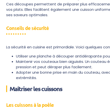
Ces découpes permettent de préparer plus efficacement
vos plats. Elles facilitent également une cuisson unifo
ses saveurs optimales.
Conseils de sécurité
La sécurité en cuisine est primordiale. Voici quelques cons
Utiliser une planche à découper antidérapante pour
Maintenir vos couteaux bien aiguisés. Un couteau é
pression et peut déraper plus facilement.
Adopter une bonne prise en main du couteau, avec le
extrémités.
Maîtriser les cuissons
Les cuissons à la poêle