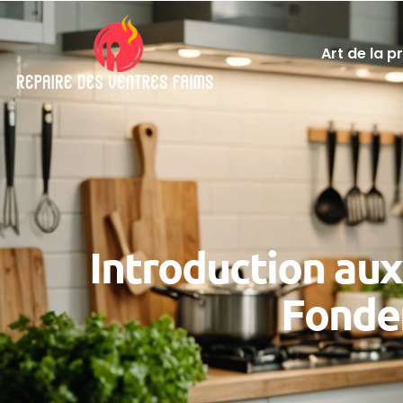
Art de la p
Introduction aux
Fonde