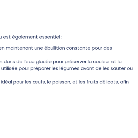
 est également essentiel :
en maintenant une ébullition constante pour des
n dans de l’eau glacée pour préserver la couleur et la
utilisée pour préparer les légumes avant de les sauter ou
éal pour les œufs, le poisson, et les fruits délicats, afin