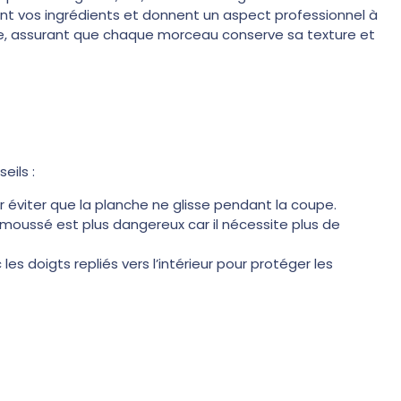
 vos ingrédients et donnent un aspect professionnel à
rme, assurant que chaque morceau conserve sa texture et
eils :
 éviter que la planche ne glisse pendant la coupe.
moussé est plus dangereux car il nécessite plus de
s doigts repliés vers l’intérieur pour protéger les