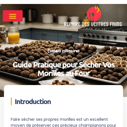
Conseils culinaires
Guide Pratique pour Sécher Vos
Morilles au Four
Introduction
Faire sécher ses propres morilles est un excellent
moyen de préserver ces précieux champignons pour