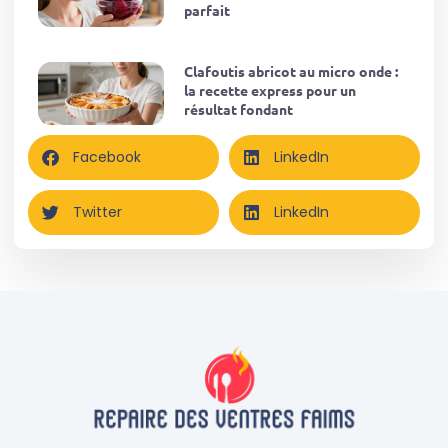
parfait
Clafoutis abricot au micro onde :
la recette express pour un
résultat fondant
Facebook
LinkedIn
Twitter
LinkedIn