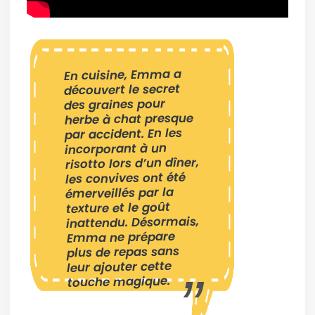
En cuisine, Emma a
découvert le secret
des graines pour
herbe à chat presque
par accident. En les
incorporant à un
risotto lors d’un dîner,
les convives ont été
émerveillés par la
texture et le goût
inattendu. Désormais,
Emma ne prépare
plus de repas sans
leur ajouter cette
touche magique.