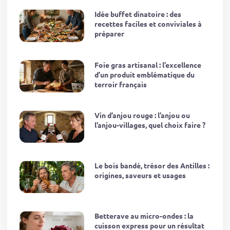
Idée buffet dinatoire : des
recettes faciles et conviviales à
préparer
Foie gras artisanal : l’excellence
d’un produit emblématique du
terroir français
Vin d’anjou rouge : l’anjou ou
l’anjou-villages, quel choix faire ?
Le bois bandé, trésor des Antilles :
origines, saveurs et usages
Betterave au micro-ondes : la
cuisson express pour un résultat