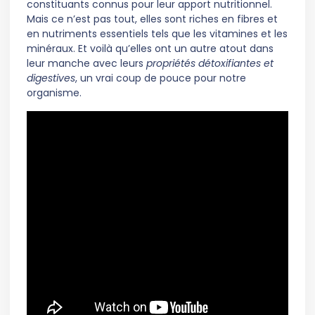
constituants connus pour leur apport nutritionnel.
Mais ce n’est pas tout, elles sont riches en fibres et
en nutriments essentiels tels que les vitamines et les
minéraux. Et voilà qu’elles ont un autre atout dans
leur manche avec leurs
propriétés détoxifiantes et
digestives
, un vrai coup de pouce pour notre
organisme.