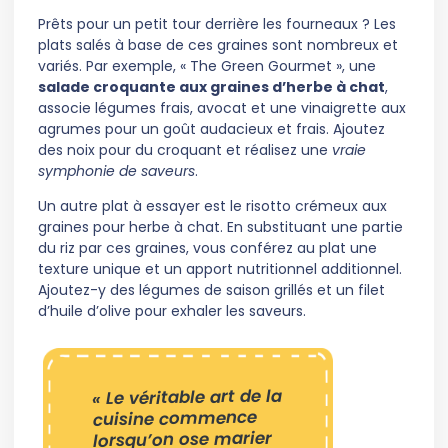
Prêts pour un petit tour derrière les fourneaux ? Les
plats salés à base de ces graines sont nombreux et
variés. Par exemple, « The Green Gourmet », une
salade croquante aux graines d’herbe à chat
,
associe légumes frais, avocat et une vinaigrette aux
agrumes pour un goût audacieux et frais. Ajoutez
des noix pour du croquant et réalisez une
vraie
symphonie de saveurs
.
Un autre plat à essayer est le risotto crémeux aux
graines pour herbe à chat. En substituant une partie
du riz par ces graines, vous conférez au plat une
texture unique et un apport nutritionnel additionnel.
Ajoutez-y des légumes de saison grillés et un filet
d’huile d’olive pour exhaler les saveurs.
« Le véritable art de la
cuisine commence
lorsqu’on ose marier