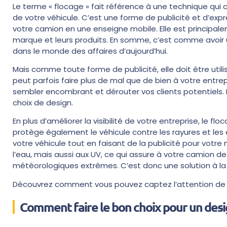
Le terme « flocage » fait référence à une technique qui 
de votre véhicule. C’est une forme de publicité et d’exp
votre camion en une enseigne mobile. Elle est principalem
marque et leurs produits. En somme, c’est comme avoir 
dans le monde des affaires d’aujourd’hui.
Mais comme toute forme de publicité, elle doit être uti
peut parfois faire plus de mal que de bien à votre entre
sembler encombrant et dérouter vos clients potentiels. 
choix de design.
En plus d’améliorer la visibilité de votre entreprise, le fl
protège également le véhicule contre les rayures et les
votre véhicule tout en faisant de la publicité pour votre
l’eau, mais aussi aux UV, ce qui assure à votre camion
météorologiques extrêmes. C’est donc une solution à la
Découvrez comment vous pouvez captez l’attention de vo
Comment faire le bon choix pour un desig