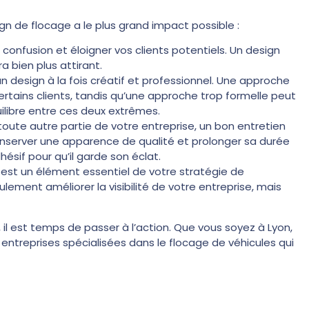
n de flocage a le plus grand impact possible :
 confusion et éloigner vos clients potentiels. Un design
a bien plus attirant.
r un design à la fois créatif et professionnel. Une approche
rtains clients, tandis qu’une approche trop formelle peut
ilibre entre ces deux extrêmes.
oute autre partie de votre entreprise, un bon entretien
onserver une apparence de qualité et prolonger sa durée
ésif pour qu’il garde son éclat.
k est un élément essentiel de votre stratégie de
ement améliorer la visibilité de votre entreprise, mais
 il est temps de passer à l’action. Que vous soyez à Lyon,
 entreprises spécialisées dans le flocage de véhicules qui