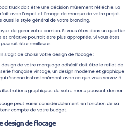
food truck doit être une décision mûrement réfléchie. La
ait avec l’esprit et l’image de marque de votre projet.
s aussi le style général de votre branding.
oyez de garer votre camion. Si vous êtes dans un quartier
 et créative pourrait être plus appropriée. Si vous êtes
pourrait être meilleure.
l s’agit de choisir votre design de flocage :
 design de votre marquage adhésif doit être le reflet de
tisserie française vintage, un design moderne et graphique
f qui résonne instantanément avec ce que vous servez à
es illustrations graphiques de votre menu peuvent donner
flocage peut varier considérablement en fonction de sa
e tenir compte de votre budget.
e design de flocage