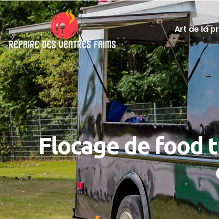
Art de la p
Flocage de food 