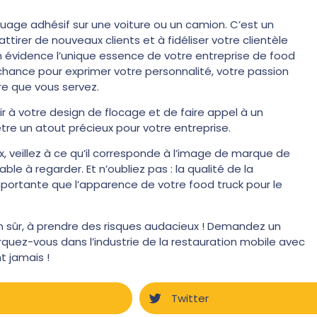
quage adhésif sur une voiture ou un camion. C’est un
irer de nouveaux clients et à fidéliser votre clientèle
n évidence l’unique essence de votre entreprise de food
 chance pour exprimer votre personnalité, votre passion
ure que vous servez.
ir à votre design de flocage et de faire appel à un
 être un atout précieux pour votre entreprise.
, veillez à ce qu’il corresponde à l’image de marque de
ble à regarder. Et n’oubliez pas : la qualité de la
importante que l’apparence de votre food truck pour le
ien sûr, à prendre des risques audacieux ! Demandez un
rquez-vous dans l’industrie de la restauration mobile avec
t jamais !
Twitter