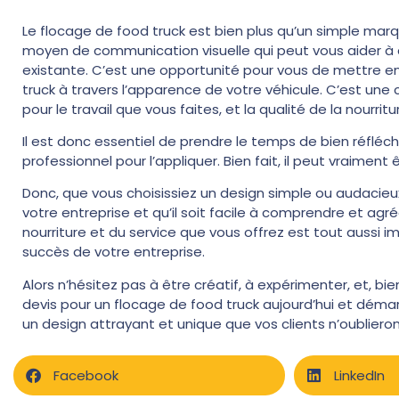
Le flocage de food truck est bien plus qu’un simple mar
moyen de communication visuelle qui peut vous aider à att
existante. C’est une opportunité pour vous de mettre e
truck à travers l’apparence de votre véhicule. C’est une
pour le travail que vous faites, et la qualité de la nourrit
Il est donc essentiel de prendre le temps de bien réfléch
professionnel pour l’appliquer. Bien fait, il peut vraiment
Donc, que vous choisissiez un design simple ou audacieux
votre entreprise et qu’il soit facile à comprendre et agréa
nourriture et du service que vous offrez est tout aussi 
succès de votre entreprise.
Alors n’hésitez pas à être créatif, à expérimenter, et, b
devis pour un flocage de food truck aujourd’hui et déma
un design attrayant et unique que vos clients n’oublieron
Facebook
LinkedIn