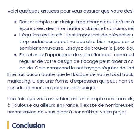
Voici quelques astuces pour vous assurer que votre desig
Rester simple : un design trop chargé peut prêter à
épuré avec des informations claires et concises ser
L’équilibre est la clé : il est important de présente
trop audacieuse peut ne pas être bien reçue par ce
sembler ennuyeuse. Essayez de trouver le juste équ
Entretenez l’apparence de votre flocage : comme t
régulier de votre design de flocage peut aider à c
de vie. Cela comprend le nettoyage régulier de l’adh
Il ne fait aucun doute que le flocage de votre food truc
marketing. C’est une forme d’expression qui peut non seul
aussi lui donner une personnalité unique.
Une fois que vous avez bien pris en compte ces conseils,
à Toulouse ou ailleurs en France, il existe de nombreuses
seront ravies de vous aider à concrétiser votre projet.
Conclusion