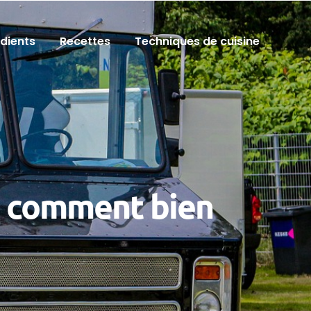
édients
Recettes
Techniques de cuisine
: comment bien