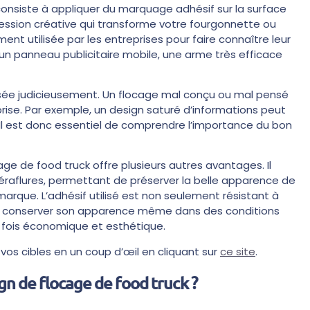
consiste à appliquer du marquage adhésif sur la surface
ression créative qui transforme votre fourgonnette ou
ent utilisée par les entreprises pour faire connaître leur
un panneau publicitaire mobile, une arme très efficace
lisée judicieusement. Un flocage mal conçu ou mal pensé
prise. Par exemple, un design saturé d’informations peut
Il est donc essentiel de comprendre l’importance du bon
ocage de food truck offre plusieurs autres avantages. Il
 éraflures, permettant de préserver la belle apparence de
 marque. L’adhésif utilisé est non seulement résistant à
 de conserver son apparence même dans des conditions
 fois économique et esthétique.
s cibles en un coup d’œil en cliquant sur
ce site
.
n de flocage de food truck ?