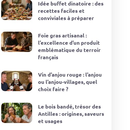
Idée buffet dinatoire : des
recettes faciles et
conviviales à préparer
Foie gras artisanal :
l’excellence d’un produit
emblématique du terroir
français
Vin d’anjou rouge : l’anjou
ou l’anjou-villages, quel
choix faire ?
Le bois bandé, trésor des
Antilles : origines, saveurs
et usages