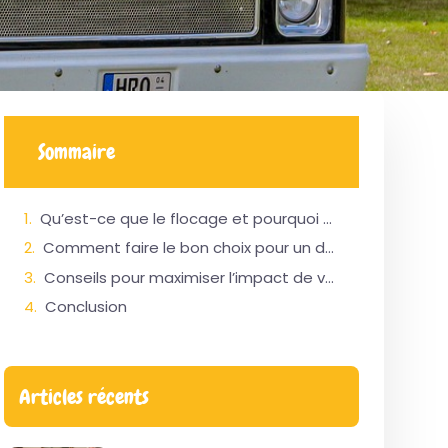
Sommaire
Qu’est-ce que le flocage et pourquoi est-ce important dans l’industrie de la restauration mobile ?
Comment faire le bon choix pour un design de flocage de food truck ?
Conseils pour maximiser l’impact de votre design de flocage
Conclusion
Articles récents