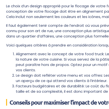
Le choix d’un design approprié pour le flocage de votre 
conception de votre flocage doit être en alignement parf
Cela inclut non seulement les couleurs et les icônes, mai
Il faut également tenir compte de l’endroit où vous prév
connu pour son art de rue, une conception plus artistique
dans un quartier d’affaires, une conception plus formelle 
Voici quelques critères à prendre en considération lorsqu’i
Alignement avec le concept de votre food truck: Le
la nature de votre cuisine. Si vous servez de la pâ
peut paraître hors de propos. Optez pour un moti
vos clients.
Le design doit refléter votre menu et vos offres: L
un aperçu de ce qui attend vos clients à l’intérieur.
Facteurs budgétaires et de durabilité: Le coût du 
taille et de sa complexité, il est donc important d
Conseils pour maximiser l’impact de votr