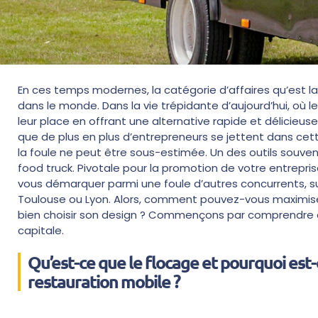
En ces temps modernes, la catégorie d’affaires qu’est la 
dans le monde. Dans la vie trépidante d’aujourd’hui, où l
leur place en offrant une alternative rapide et délicieus
que de plus en plus d’entrepreneurs se jettent dans cett
la foule ne peut être sous-estimée. Un des outils souven
food truck. Pivotale pour la promotion de votre entrepri
vous démarquer parmi une foule d’autres concurrents
Toulouse ou Lyon. Alors, comment pouvez-vous maximise
bien choisir son design ? Commençons par comprendre ce
capitale.
Qu’est-ce que le flocage et pourquoi est-
restauration mobile ?