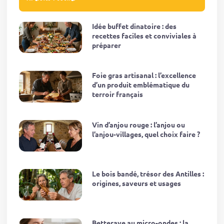
Idée buffet dinatoire : des
recettes faciles et conviviales à
préparer
Foie gras artisanal : l’excellence
d’un produit emblématique du
terroir français
Vin d’anjou rouge : l’anjou ou
l’anjou-villages, quel choix faire ?
Le bois bandé, trésor des Antilles :
origines, saveurs et usages
Betterave au micro-ondes : la