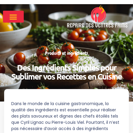
Produits et ingrédients
Des Ingrédients Simples pour
Sublimer vos Recettes en Cuisine
Dans le monde de la cuisine gastronomique, la
qualité des ingrédients est essentielle pour réaliser
des plats savoureux et dignes des chefs étoilés tels
que Cyril Lignac ou Pierre-Louis Viel. Pourtant, il n’est
pas nécessaire d’avoir accès à des ingrédients