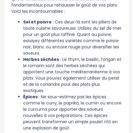
fondamentaux pour rehausser le goût de vos plats.
Voici les incontournables :
Sel et poivre
: Ces deux-là sont les piliers de
toute cuisine savoureuse. Utilisez du sel de mer
pour un goût plus raffiné. Quant au poivre,
essayez différentes variétés comme le poivre
noir, blanc ou encore rouge pour diversifier les
saveurs.
Herbes séchées
: Le thym, le basilic, l’origan et
le romarin sont des herbes séchées qui
apportent une touche méditerranéenne à vos
plats. Vous pouvez également utiliser du persil
et de la coriandre pour des plats plus
exotiques.
Épices
: Ne sous-estimez pas les épices
comme le curry, le paprika, le cumin ou encore
le curcuma pour apporter des saveurs
nouvelles à vos préparations. Ces épices
peuvent transformer un simple poulet rôti en
une explosion de goût.