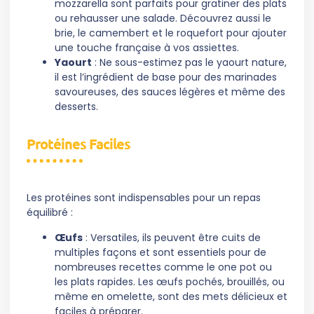
mozzarella sont parfaits pour gratiner des plats
ou rehausser une salade. Découvrez aussi le
brie, le camembert et le roquefort pour ajouter
une touche française à vos assiettes.
Yaourt
: Ne sous-estimez pas le yaourt nature,
il est l’ingrédient de base pour des marinades
savoureuses, des sauces légères et même des
desserts.
Protéines Faciles
Les protéines sont indispensables pour un repas
équilibré :
Œufs
: Versatiles, ils peuvent être cuits de
multiples façons et sont essentiels pour de
nombreuses recettes comme le one pot ou
les plats rapides. Les œufs pochés, brouillés, ou
même en omelette, sont des mets délicieux et
faciles à préparer.