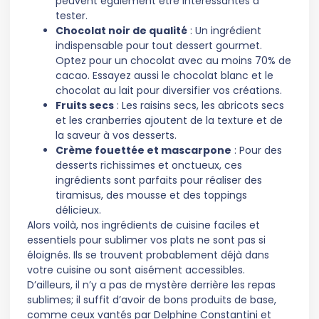
peuvent également être intéressantes à
tester.
Chocolat noir de qualité
: Un ingrédient
indispensable pour tout dessert gourmet.
Optez pour un chocolat avec au moins 70% de
cacao. Essayez aussi le chocolat blanc et le
chocolat au lait pour diversifier vos créations.
Fruits secs
: Les raisins secs, les abricots secs
et les cranberries ajoutent de la texture et de
la saveur à vos desserts.
Crème fouettée et mascarpone
: Pour des
desserts richissimes et onctueux, ces
ingrédients sont parfaits pour réaliser des
tiramisus, des mousse et des toppings
délicieux.
Alors voilà, nos ingrédients de cuisine faciles et
essentiels pour sublimer vos plats ne sont pas si
éloignés. Ils se trouvent probablement déjà dans
votre cuisine ou sont aisément accessibles.
D’ailleurs, il n’y a pas de mystère derrière les repas
sublimes; il suffit d’avoir de bons produits de base,
comme ceux vantés par Delphine Constantini et