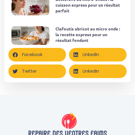
cuisson express pour un résultat
parfait
Clafoutis abricot au micro onde :
la recette express pour un
résultat fondant
Facebook
LinkedIn
Twitter
LinkedIn