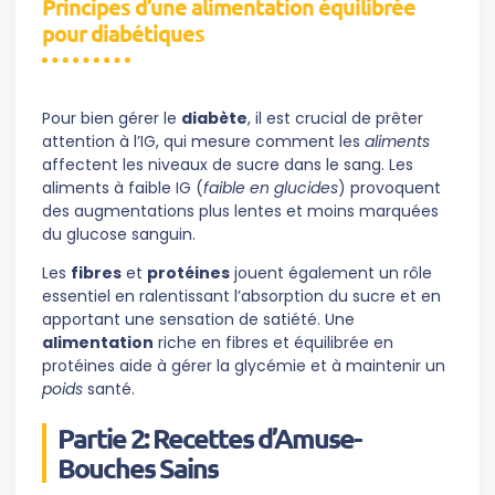
Principes d’une alimentation équilibrée
pour diabétiques
Pour bien gérer le
diabète
, il est crucial de prêter
attention à l’IG, qui mesure comment les
aliments
affectent les niveaux de sucre dans le sang. Les
aliments à faible IG (
faible en glucides
) provoquent
des augmentations plus lentes et moins marquées
du glucose sanguin.
Les
fibres
et
protéines
jouent également un rôle
essentiel en ralentissant l’absorption du sucre et en
apportant une sensation de satiété. Une
alimentation
riche en fibres et équilibrée en
protéines aide à gérer la glycémie et à maintenir un
poids
santé.
Partie 2: Recettes d’Amuse-
Bouches Sains