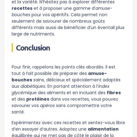
et la variété. N’hésitez pas à explorer différentes
recettes
et à proposer une gamme d’
amuse-
bouches
pour vos apéritifs. Cela permet non
seulement de savourer de nombreux goûts
différents mais aussi de bénéficier d’un éventail plus
large de nutriments.
Conclusion
Pour finir, rappelons les points clés abordés. Il est
tout à fait possible de préparer des
amuse-
bouches
sains, délicieux et spécialement adaptés
aux
diabétiques
. En portant attention à l’
index
glycémique
des aliments et en incluant des
fibres
et des
protéines
dans vos recettes, vous pouvez
savourer vos
apéros
sans compromettre votre
santé.
Expérimentez avec ces recettes et sentez-vous libre
d’en essayer d’autres. Adoptez une
alimentation
équilibrée qui ne met pas de côté le plaisir de la