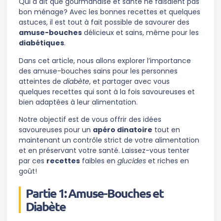
Qui a dit que gourmandise et santé ne faisaient pas
bon ménage? Avec les bonnes recettes et quelques
astuces, il est tout à fait possible de savourer des
amuse-bouches
délicieux et sains, même pour les
diabétiques
.
Dans cet article, nous allons explorer l’importance
des amuse-bouches sains pour les personnes
atteintes de
diabète
, et partager avec vous
quelques recettes qui sont à la fois savoureuses et
bien adaptées à leur alimentation.
Notre objectif est de vous offrir des idées
savoureuses pour un
apéro dinatoire
tout en
maintenant un contrôle strict de votre alimentation
et en préservant votre santé. Laissez-vous tenter
par ces
recettes
faibles en
glucides
et riches en
goût!
Partie 1: Amuse-Bouches et
Diabète