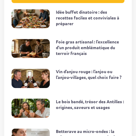
Idée buffet dinatoire : des
recettes faciles et conviviales à
préparer
Foie gras artisanal : l’excellence
d’un produit emblématique du
terroir français
Vin d’anjou rouge : l’anjou ou
l’anjou-villages, quel choix faire ?
Le bois bandé, trésor des Antilles :
origines, saveurs et usages
Betterave au micro-ondes : la