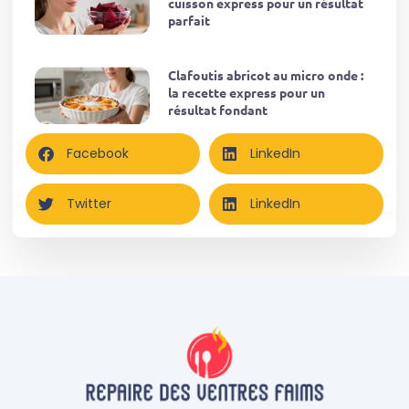
cuisson express pour un résultat
parfait
Clafoutis abricot au micro onde :
la recette express pour un
résultat fondant
Facebook
LinkedIn
Twitter
LinkedIn