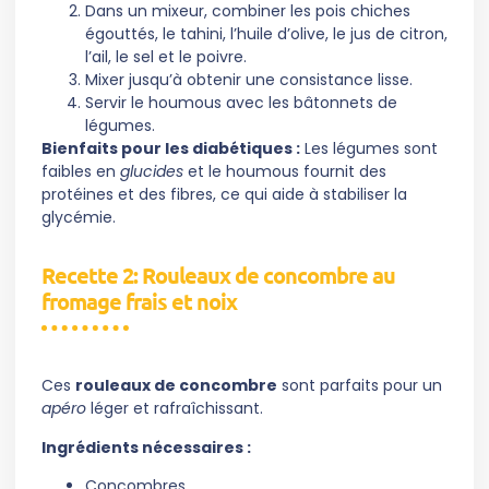
Dans un mixeur, combiner les pois chiches
égouttés, le tahini, l’huile d’olive, le jus de citron,
l’ail, le sel et le poivre.
Mixer jusqu’à obtenir une consistance lisse.
Servir le houmous avec les bâtonnets de
légumes.
Bienfaits pour les diabétiques :
Les légumes sont
faibles en
glucides
et le houmous fournit des
protéines et des fibres, ce qui aide à stabiliser la
glycémie.
Recette 2: Rouleaux de concombre au
fromage frais et noix
Ces
rouleaux de concombre
sont parfaits pour un
apéro
léger et rafraîchissant.
Ingrédients nécessaires :
Concombres