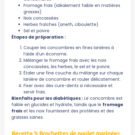
Fromage frais (idéalement faible en matières
grasses)
Noix concassées
Herbes fraîches (aneth, ciboulette)
Sel et poivre
Étapes de préparation :
Couper les concombres en fines lanières à
l’aide d’un économe.
Mélanger le fromage frais avec les noix
concassées, les herbes, le sel et le poivre.
Étaler une fine couche du mélange sur chaque
lanière de concombre et rouler délicatement.
Fixer avec des cure-dents si nécessaire et
servir frais.
Bienfaits pour les diabétiques :
Le concombre est
faible en
glucides
et hydrate, tandis que le
fromage
frais
et les noix fournissent des protéines et des
graisses saines.
Recette 3: Brochettes de poulet marinées