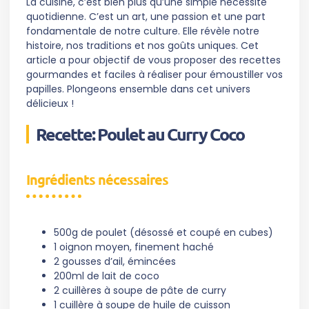
La cuisine, c’est bien plus qu’une simple nécessité
quotidienne. C’est un art, une passion et une part
fondamentale de notre culture. Elle révèle notre
histoire, nos traditions et nos goûts uniques. Cet
article a pour objectif de vous proposer des recettes
gourmandes et faciles à réaliser pour émoustiller vos
papilles. Plongeons ensemble dans cet univers
délicieux !
Recette: Poulet au Curry Coco
Ingrédients nécessaires
500g de poulet (désossé et coupé en cubes)
1 oignon moyen, finement haché
2 gousses d’ail, émincées
200ml de lait de coco
2 cuillères à soupe de pâte de curry
1 cuillère à soupe de huile de cuisson