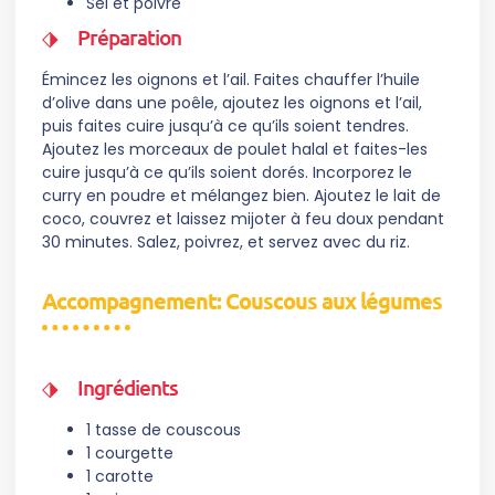
Sel et poivre
Préparation
Émincez les oignons et l’ail. Faites chauffer l’huile
d’olive dans une poêle, ajoutez les oignons et l’ail,
puis faites cuire jusqu’à ce qu’ils soient tendres.
Ajoutez les morceaux de poulet halal et faites-les
cuire jusqu’à ce qu’ils soient dorés. Incorporez le
curry en poudre et mélangez bien. Ajoutez le lait de
coco, couvrez et laissez mijoter à feu doux pendant
30 minutes. Salez, poivrez, et servez avec du riz.
Accompagnement: Couscous aux légumes
Ingrédients
1 tasse de couscous
1 courgette
1 carotte