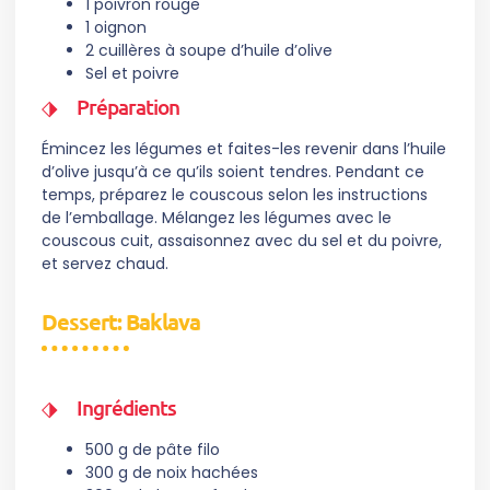
1 poivron rouge
1 oignon
2 cuillères à soupe d’huile d’olive
Sel et poivre
Préparation
Émincez les légumes et faites-les revenir dans l’huile
d’olive jusqu’à ce qu’ils soient tendres. Pendant ce
temps, préparez le couscous selon les instructions
de l’emballage. Mélangez les légumes avec le
couscous cuit, assaisonnez avec du sel et du poivre,
et servez chaud.
Dessert: Baklava
Ingrédients
500 g de pâte filo
300 g de noix hachées