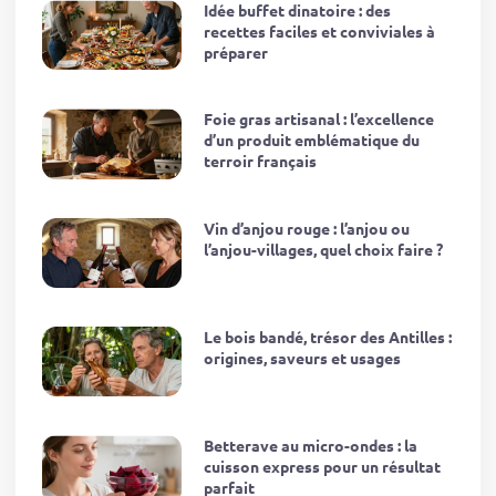
Idée buffet dinatoire : des
recettes faciles et conviviales à
préparer
Foie gras artisanal : l’excellence
d’un produit emblématique du
terroir français
Vin d’anjou rouge : l’anjou ou
l’anjou-villages, quel choix faire ?
Le bois bandé, trésor des Antilles :
origines, saveurs et usages
Betterave au micro-ondes : la
cuisson express pour un résultat
parfait