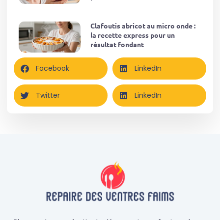
Clafoutis abricot au micro onde :
la recette express pour un
résultat fondant
Facebook
LinkedIn
Twitter
LinkedIn