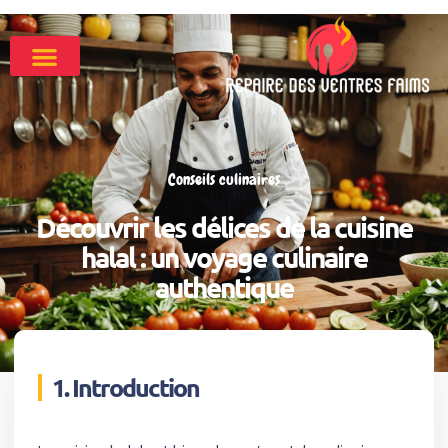
Conseils culinaires
Découvrir les délices de la cuisine
halal : un voyage culinaire
authentique
1. Introduction