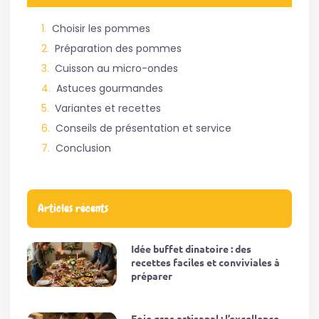
Choisir les pommes
Préparation des pommes
Cuisson au micro-ondes
Astuces gourmandes
Variantes et recettes
Conseils de présentation et service
Conclusion
Articles récents
Idée buffet dinatoire : des
recettes faciles et conviviales à
préparer
Foie gras artisanal : l’excellence