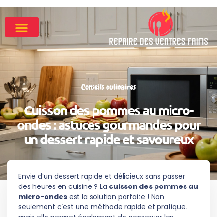
Conseils culinaires
Cuisson des pommes au micro-
ondes : astuces gourmandes pour
un dessert rapide et savoureux
Envie d’un dessert rapide et délicieux sans passer
des heures en cuisine ? La
cuisson des pommes au
micro-ondes
est la solution parfaite ! Non
seulement c’est une méthode rapide et pratique,