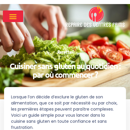
Recettes
Cuisiner sans gluten au quotidien :
par où commencer ?
Lorsque l’on décide d’exclure le gluten de son
alimentation, que ce soit par nécessité ou par choix,
les premières étapes peuvent paraître complexes.
Voici un guide simple pour vous lancer dans la
cuisine sans gluten en toute confiance et sans
frustration.