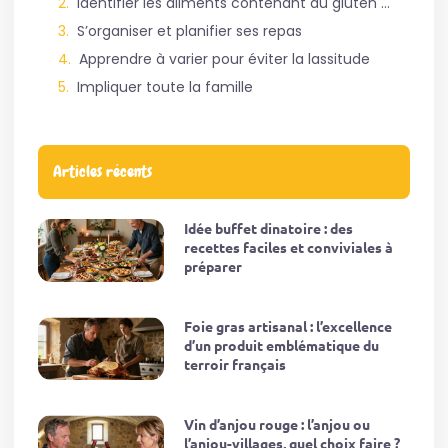
Identifier les aliments contenant du gluten et ceux qui n’en contiennent pas
S’organiser et planifier ses repas
Apprendre à varier pour éviter la lassitude
Impliquer toute la famille
Articles récents
Idée buffet dinatoire : des
recettes faciles et conviviales à
préparer
Foie gras artisanal : l’excellence
d’un produit emblématique du
terroir français
Vin d’anjou rouge : l’anjou ou
l’anjou-villages, quel choix faire ?