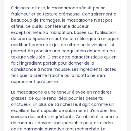
Originaire d’Italie, le mascarpone séduit par sa
fraîcheur et sa texture crémeuse. Contrairement à
beaucoup de fromages, le mascarpone n’est pas
affiné, ce qui lui confère une douceur
exceptionnelle. Sa fabrication, basée sur l’utilisation
de crème épaisse chauffée et mélangée à un agent
acidifiant comme le jus de citron ou le vinaigre, lui
permet de produire une coagulation douce et une
texture veloutée. C’est cette caractéristique qui en
fait l’ingrédient parfait pour donner de la
consistance à notre mousse. Les ingrédients lactés
tels que la crème fraîche ou la ricotta ne s’en
approchent qu’à peine.
Le mascarpone a une teneur élevée en matières
grasses, ce qui le rend idéal pour les desserts
onctueux. En plus de sa richesse, il agit comme un
excellent liant capable de sublimer et d’enrober les
saveurs des autres ingrédients. Combiné à la crème
de marron, il devient indispensable pour atteindre
cette harmonie gustative tant recherchée. La