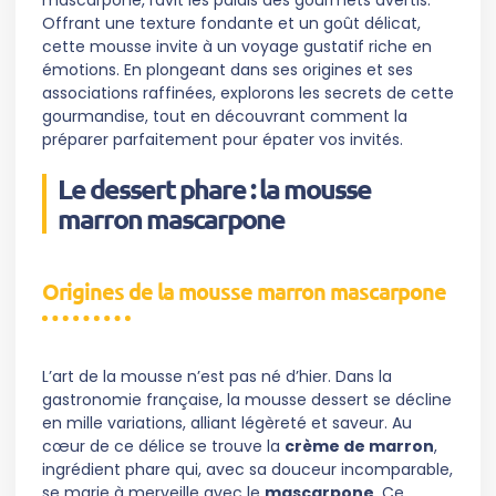
mascarpone, ravit les palais des gourmets avertis.
Offrant une texture fondante et un goût délicat,
cette mousse invite à un voyage gustatif riche en
émotions. En plongeant dans ses origines et ses
associations raffinées, explorons les secrets de cette
gourmandise, tout en découvrant comment la
préparer parfaitement pour épater vos invités.
Le dessert phare : la mousse
marron mascarpone
Origines de la mousse marron mascarpone
L’art de la mousse n’est pas né d’hier. Dans la
gastronomie française, la mousse dessert se décline
en mille variations, alliant légèreté et saveur. Au
cœur de ce délice se trouve la
crème de marron
,
ingrédient phare qui, avec sa douceur incomparable,
se marie à merveille avec le
mascarpone
. Ce