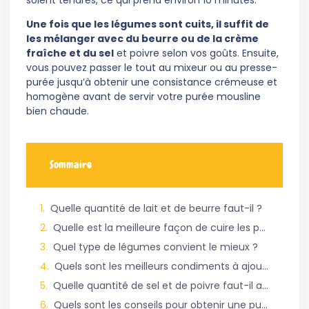
soient tendres, ce qui prend environ 10 minutes.
Une fois que les légumes sont cuits, il suffit de
les mélanger avec du beurre ou de la crème
fraîche et du sel
et poivre selon vos goûts. Ensuite,
vous pouvez passer le tout au mixeur ou au presse-
purée jusqu’à obtenir une consistance crémeuse et
homogène avant de servir votre purée mousline
bien chaude.
Sommaire
Quelle quantité de lait et de beurre faut-il ?
Quelle est la meilleure façon de cuire les pommes de terre ?
Quel type de légumes convient le mieux ?
Quels sont les meilleurs condiments à ajouter à une purée mousline pour la rendre plus savoureuse ?
Quelle quantité de sel et de poivre faut-il ajouter à une purée mousline ?
Quels sont les conseils pour obtenir une purée mousline bien lisse ?