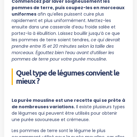
Commencez par laver soigneusement les
pommes de terre, puis coupez-les en morceaux
uniformes
afin qu’elles puissent cuire plus
rapidement et plus uniformément. Mettez-les
ensuite dans une casserole d’eau froide salée et
portez-la à ébullition. Laissez bouillir jusqu’à ce que
les pommes de terre soient tendres,
ce qui devrait
prendre entre 15 et 20 minutes selon la taille des
morceaux. Égouttez bien l’eau avant d’utiliser les
pommes de terre pour votre purée mousline.
Quel type de légumes convient le
mieux ?
La purée mousline est une recette qui se prête à
de nombreuses variations.
Il existe plusieurs types
de légumes qui peuvent être utilisés pour obtenir
une purée savoureuse et crémeuse.
Les pommes de terre sont le légume le plus
couramment utilisé pour la purée mousline, car elles