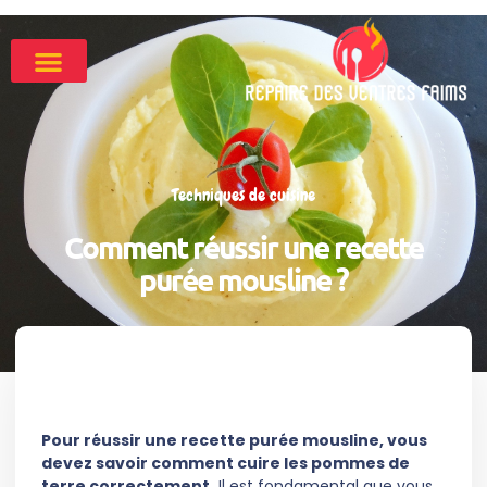
Techniques de cuisine
Comment réussir une recette
purée mousline ?
Pour réussir une recette purée mousline, vous
devez savoir comment cuire les pommes de
terre correctement.
Il est fondamental que vous