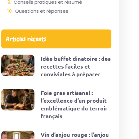
Conseils pratiques et résumé
Questions et réponses
Articles récents
Idée buffet dinatoire : des
recettes faciles et
conviviales à préparer
Foie gras artisanal :
l’excellence d’un produit
emblématique du terroir
français
Vin d’anjou rouge : l’anjou