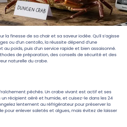
r la finesse de sa chair et sa saveur iodée. Qu’il s’agisse
ges ou d’un centollo, la réussite dépend d’une
 au poids, puis d’un service rapide et bien assaisonné.
thodes de préparation, des conseils de sécurité et des
ur naturelle du crabe.
u fraîchement pêchés. Un crabe vivant est actif et ses
un récipient aéré et humide, et cuisez-le dans les 24
congelez lentement au réfrigérateur pour préserver la
de pour enlever saletés et algues, mais évitez de laisser