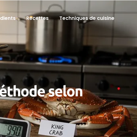
édients
Recettes
Techniques de cuisine
méthode selon