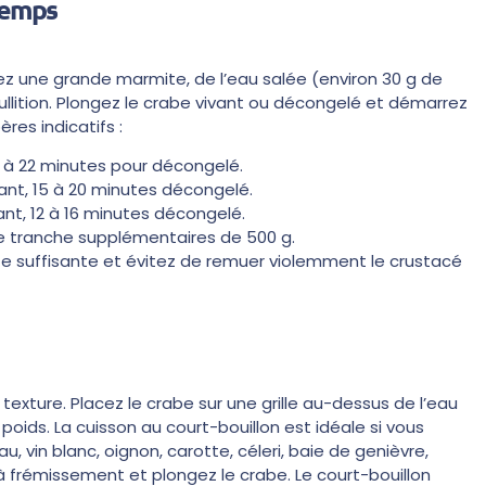
 temps
isez une grande marmite, de l’eau salée (environ 30 g de
bullition. Plongez le crabe vivant ou décongelé et démarrez
ères indicatifs :
18 à 22 minutes pour décongelé.
ivant, 15 à 20 minutes décongelé.
vant, 12 à 16 minutes décongelé.
ue tranche supplémentaires de 500 g.
uste suffisante et évitez de remuer violemment le crustacé
texture. Placez le crabe sur une grille au-dessus de l’eau
oids. La cuisson au court-bouillon est idéale si vous
 vin blanc, oignon, carotte, céleri, baie de genièvre,
 frémissement et plongez le crabe. Le court-bouillon