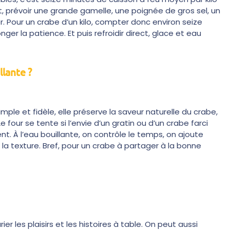
, prévoir une grande gamelle, une poignée de gros sel, un
. Pour un crabe d’un kilo, compter donc environ seize
onger la patience. Et puis refroidir direct, glace et eau
llante ?
imple et fidèle, elle préserve la saveur naturelle du crabe,
Le four se tente si l’envie d’un gratin ou d’un crabe farci
t. À l’eau bouillante, on contrôle le temps, on ajoute
 la texture. Bref, pour un crabe à partager à la bonne
r les plaisirs et les histoires à table. On peut aussi