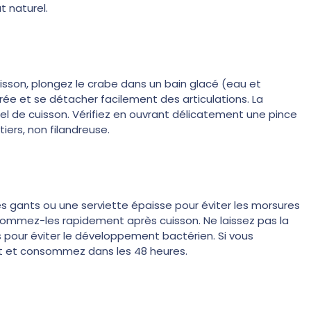
 naturel.
isson, plongez le crabe dans un bain glacé (eau et
rée et se détacher facilement des articulations. La
el de cuisson. Vérifiez en ouvrant délicatement une pince
iers, non filandreuse.
des gants ou une serviette épaisse pour éviter les morsures
sommez-les rapidement après cuisson. Ne laissez pas la
 pour éviter le développement bactérien. Si vous
t et consommez dans les 48 heures.