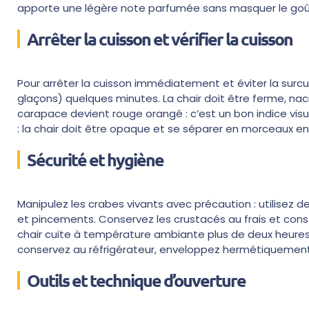
apporte une légère note parfumée sans masquer le goût
Arrêter la cuisson et vérifier la cuisson
Pour arrêter la cuisson immédiatement et éviter la surcu
glaçons) quelques minutes. La chair doit être ferme, nac
carapace devient rouge orangé : c’est un bon indice visu
: la chair doit être opaque et se séparer en morceaux ent
Sécurité et hygiène
Manipulez les crabes vivants avec précaution : utilisez 
et pincements. Conservez les crustacés au frais et con
chair cuite à température ambiante plus de deux heures
conservez au réfrigérateur, enveloppez hermétiquemen
Outils et technique d’ouverture