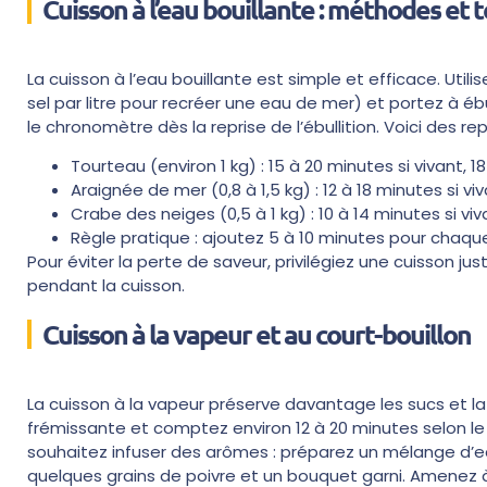
Cuisson à l’eau bouillante : méthodes et
La cuisson à l’eau bouillante est simple et efficace. Util
sel par litre pour recréer une eau de mer) et portez à é
le chronomètre dès la reprise de l’ébullition. Voici des rep
Tourteau (environ 1 kg) : 15 à 20 minutes si vivant, 
Araignée de mer (0,8 à 1,5 kg) : 12 à 18 minutes si v
Crabe des neiges (0,5 à 1 kg) : 10 à 14 minutes si vi
Règle pratique : ajoutez 5 à 10 minutes pour chaq
Pour éviter la perte de saveur, privilégiez une cuisson j
pendant la cuisson.
Cuisson à la vapeur et au court-bouillon
La cuisson à la vapeur préserve davantage les sucs et la 
frémissante et comptez environ 12 à 20 minutes selon le p
souhaitez infuser des arômes : préparez un mélange d’eau,
quelques grains de poivre et un bouquet garni. Amenez à