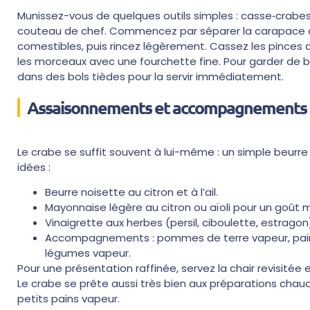
Munissez-vous de quelques outils simples : casse‑crabes o
couteau de chef. Commencez par séparer la carapace du c
comestibles, puis rincez légèrement. Cassez les pinces a
les morceaux avec une fourchette fine. Pour garder de 
dans des bols tièdes pour la servir immédiatement.
Assaisonnements et accompagnements
Le crabe se suffit souvent à lui-même : un simple beurre f
idées :
Beurre noisette au citron et à l’ail.
Mayonnaise légère au citron ou aïoli pour un goût 
Vinaigrette aux herbes (persil, ciboulette, estragon) 
Accompagnements : pommes de terre vapeur, pain d
légumes vapeur.
Pour une présentation raffinée, servez la chair revisitée 
Le crabe se prête aussi très bien aux préparations chau
petits pains vapeur.