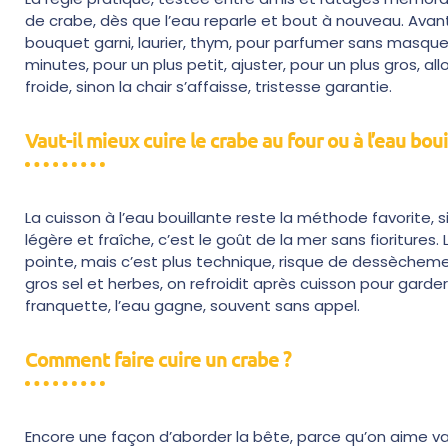
de crabe, dès que l’eau reparle et bout à nouveau. Avant
bouquet garni, laurier, thym, pour parfumer sans masquer
minutes, pour un plus petit, ajuster, pour un plus gros, all
froide, sinon la chair s’affaisse, tristesse garantie.
Vaut-il mieux cuire le crabe au four ou à l’eau boui
La cuisson à l’eau bouillante reste la méthode favorite, s
légère et fraîche, c’est le goût de la mer sans fioritures. 
pointe, mais c’est plus technique, risque de dessèchemen
gros sel et herbes, on refroidit après cuisson pour garder
franquette, l’eau gagne, souvent sans appel.
Comment faire cuire un crabe ?
Encore une façon d’aborder la bête, parce qu’on aime varie