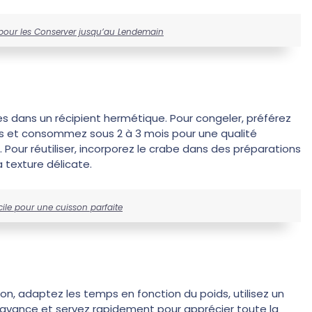
 pour les Conserver jusqu’au Lendemain
res dans un récipient hermétique. Pour congeler, préférez
es et consommez sous 2 à 3 mois pour une qualité
 Pour réutiliser, incorporez le crabe dans des préparations
 texture délicate.
ile pour une cuisson parfaite
tion, adaptez les temps en fonction du poids, utilisez un
 l’avance et servez rapidement pour apprécier toute la