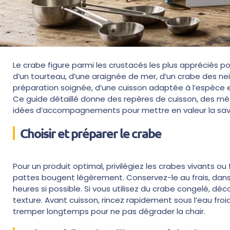
Le crabe figure parmi les crustacés les plus appréciés pou
d’un tourteau, d’une araignée de mer, d’un crabe des nei
préparation soignée, d’une cuisson adaptée à l’espèce et
Ce guide détaillé donne des repères de cuisson, des mé
idées d’accompagnements pour mettre en valeur la save
Choisir et préparer le crabe
Pour un produit optimal, privilégiez les crabes vivants o
pattes bougent légèrement. Conservez-le au frais, dans 
heures si possible. Si vous utilisez du crabe congelé, dé
texture. Avant cuisson, rincez rapidement sous l’eau froi
tremper longtemps pour ne pas dégrader la chair.