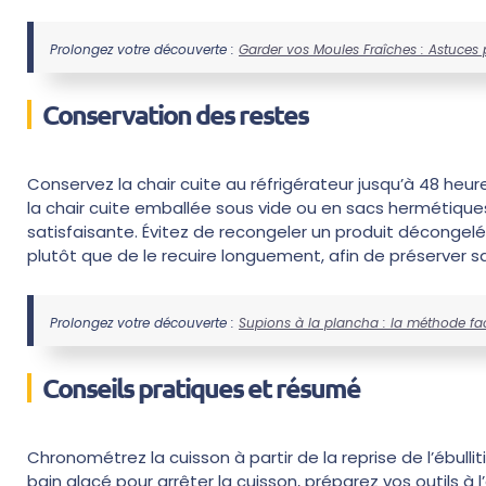
Prolongez votre découverte :
Garder vos Moules Fraîches : Astuces
Conservation des restes
Conservez la chair cuite au réfrigérateur jusqu’à 48 heu
la chair cuite emballée sous vide ou en sacs hermétiqu
satisfaisante. Évitez de recongeler un produit décongelé.
plutôt que de le recuire longuement, afin de préserver sa
Prolongez votre découverte :
Supions à la plancha : la méthode fac
Conseils pratiques et résumé
Chronométrez la cuisson à partir de la reprise de l’ébulli
bain glacé pour arrêter la cuisson, préparez vos outils à