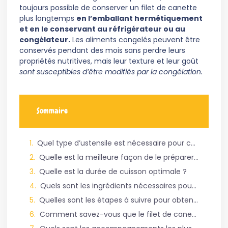
toujours possible de conserver un filet de canette
plus longtemps
en l’emballant hermétiquement
et en le conservant au réfrigérateur ou au
congélateur.
Les aliments congelés peuvent être
conservés pendant des mois sans perdre leurs
propriétés nutritives, mais leur texture et leur goût
sont susceptibles d’être modifiés par la congélation.
Sommaire
Quel type d’ustensile est nécessaire pour cuire un filet de canette ?
Quelle est la meilleure façon de le préparer ?
Quelle est la durée de cuisson optimale ?
Quels sont les ingrédients nécessaires pour cuire un filet de canette ?
Quelles sont les étapes à suivre pour obtenir un filet de canette bien cuit ?
Comment savez-vous que le filet de canette est cuit ?