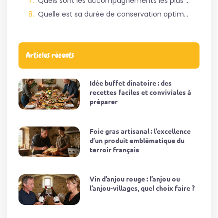
Quels sont les accompagnements les plus adaptés à ce plat ?
Quelle est sa durée de conservation optimale ?
Articles récents
Idée buffet dinatoire : des
recettes faciles et conviviales à
préparer
Foie gras artisanal : l’excellence
d’un produit emblématique du
terroir français
Vin d’anjou rouge : l’anjou ou
l’anjou-villages, quel choix faire ?