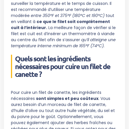
surveiller la température et le temps de cuisson. Il
est recommandé d’utiliser une température
modérée
entre 350°F et 375°F (180°C et 190°C)
tout
en veillant à
ce que le filet soit complètement
cuit à l’intérieur.
La meilleure façon de vérifier si le
filet est cuit est d’insérer un thermomètre à viande
au centre du filet afin de s’assurer
qu’il atteigne une
température interne minimum de 165°F (74°C).
Quels sont les ingrédients
nécessaires pour cuire un filet de
canette ?
Pour cuire un filet de canette, les ingrédients
nécessaires
sont simples et peu coûteux
. Vous
aurez besoin d’un morceau de filet de canette,
d’huile d’olive ou tout autre huile végétale, du sel et
du poivre pour le goût. Optionnellement, vous
pouvez également ajouter des herbes fraîches ou
séchées pour plus de saveur. Si vous optez pour des