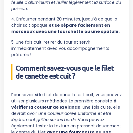
feuille d’aluminium et huiler légèrement la surface du
poisson.
4. Enfourner pendant 20 minutes, jusqu’à ce que la
chair soit opaque
et se sépare facilement en
morceaux avec une fourchette ou une spatule.
5. Une fois cuit, retirer du four et servir
immédiatement avec vos accompagnements
préférés !
Comment savez-vous que le filet
de canette est cuit ?
Pour savoir si le filet de canette est cuit, vous pouvez
utiliser plusieurs méthodes. La première consiste
à
vérifier la couleur de la viande
. Une fois cuite, elle
devrait avoir
une couleur dorée uniforme et être
légèrement grillée sur les bords
. Vous pouvez
également tester la texture en pressant doucement
le centre du filet
avec une fourchette ou une