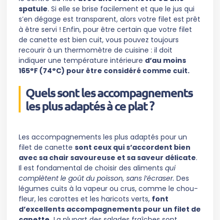
spatule
. Si elle se brise facilement et que le jus qui
s’en dégage est transparent, alors votre filet est prêt
à être servi ! Enfin, pour être certain que votre filet
de canette est bien cuit, vous pouvez toujours
recourir à un thermomètre de cuisine : il doit
indiquer une température intérieure
d’au moins
165°F (74°C) pour être considéré comme cuit.
Quels sont les accompagnements
les plus adaptés à ce plat ?
Les accompagnements les plus adaptés pour un
filet de canette
sont ceux qui s’accordent bien
avec sa chair savoureuse et sa saveur délicate
.
Il est fondamental de choisir des aliments
qui
complètent le goût du poisson, sans l’écraser.
Des
légumes cuits à la vapeur ou crus, comme le chou-
fleur, les carottes et les haricots verts,
font
d’excellents accompagnements pour un filet de
canette.
La plupart des salades fraîches sont