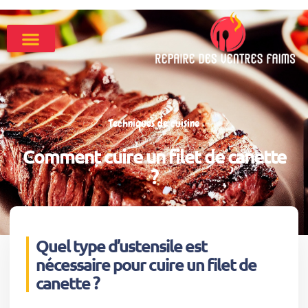
Techniques de cuisine
Comment cuire un filet de canette
?
Quel type d’ustensile est
nécessaire pour cuire un filet de
canette ?