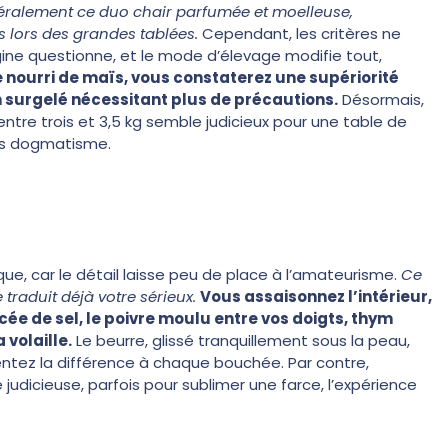
néralement ce duo chair parfumée et moelleuse,
s lors des grandes tablées.
Cependant, les critères ne
igine questionne, et le mode d’élevage modifie tout,
 nourri de maïs, vous constaterez une supériorité
un surgelé nécessitant plus de précautions.
Désormais,
 entre trois et 3,5 kg semble judicieux pour une table de
ans dogmatisme.
ue, car le détail laisse peu de place à l’amateurisme.
Ce
e traduit déjà votre sérieux.
Vous assaisonnez l’intérieur,
cée de sel, le poivre moulu entre vos doigts, thym
 volaille.
Le beurre, glissé tranquillement sous la peau,
sentez la différence à chaque bouchée. Par contre,
 judicieuse, parfois pour sublimer une farce, l’expérience