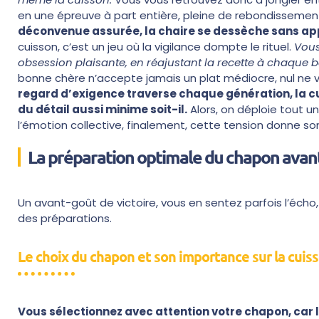
en une épreuve à part entière, pleine de rebondissement
déconvenue assurée, la chaire se dessèche sans ap
cuisson, c’est un jeu où la vigilance dompte le rituel.
Vous
obsession plaisante, en réajustant la recette à chaque 
bonne chère n’accepte jamais un plat médiocre, nul ne v
regard d’exigence traverse chaque génération, la cui
du détail aussi minime soit-il.
Alors, on déploie tout u
l’émotion collective, finalement, cette tension donne son
La préparation optimale du chapon avan
Un avant-goût de victoire, vous en sentez parfois l’écho,
des préparations.
Le choix du chapon et son importance sur la cuis
Vous sélectionnez avec attention votre chapon, car 