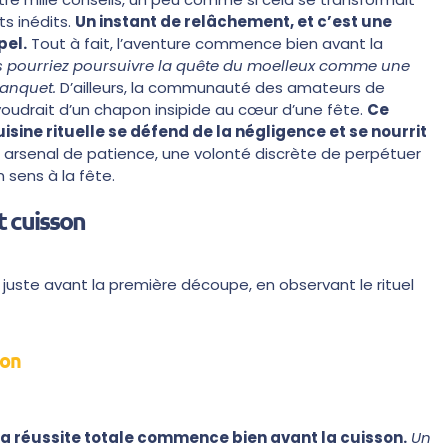
s inédits.
Un instant de relâchement, et c’est une
pel.
Tout à fait, l’aventure commence bien avant la
 pourriez poursuivre la quête du moelleux comme une
banquet.
D’ailleurs, la communauté des amateurs de
oudrait d’un chapon insipide au cœur d’une fête.
Ce
sine rituelle se défend de la négligence et se nourrit
n arsenal de patience, une volonté discrète de perpétuer
 sens à la fête.
t cuisson
 juste avant la première découpe, en observant le rituel
son
la réussite totale commence bien avant la cuisson.
Un