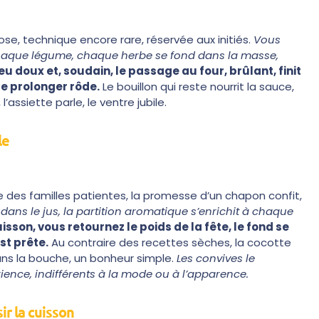
se, technique encore rare, réservée aux initiés.
Vous
haque légume, chaque herbe se fond dans la masse,
 doux et, soudain, le passage au four, brûlant, finit
 de prolonger rôde.
Le bouillon qui reste nourrit la sauce,
’assiette parle, le ventre jubile.
le
ge des familles patientes, la promesse d’un chapon confit,
nt dans le jus, la partition aromatique s’enrichit à chaque
isson, vous retournez le poids de la fête, le fond se
st prête.
Au contraire des recettes sèches, la cocotte
ans la bouche, un bonheur simple.
Les convives le
rience, indifférents à la mode ou à l’apparence.
ir la cuisson