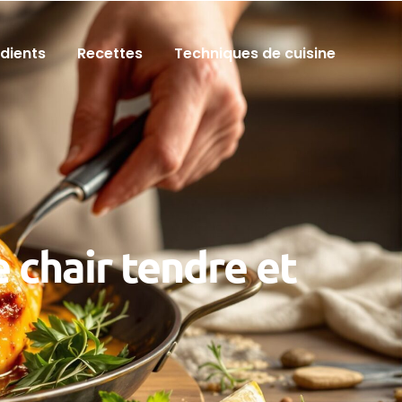
édients
Recettes
Techniques de cuisine
 chair tendre et