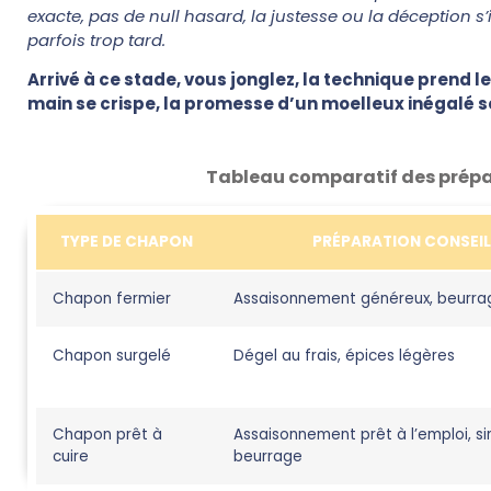
exacte, pas de null hasard, la justesse ou la déception s’i
parfois trop tard.
Arrivé à ce stade, vous jonglez, la technique prend le
main se crispe, la promesse d’un moelleux inégalé se
Tableau comparatif des prépa
TYPE DE CHAPON
PRÉPARATION CONSEIL
Chapon fermier
Assaisonnement généreux, beurra
Chapon surgelé
Dégel au frais, épices légères
Chapon prêt à
Assaisonnement prêt à l’emploi, s
cuire
beurrage