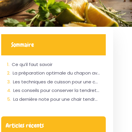
Sommaire
Ce qu’il faut savoir
La préparation optimale du chapon avant cuisson
Les techniques de cuisson pour une chair tendre et savoureuse
Les conseils pour conserver la tendreté du chapon jusqu’au service
La dernière note pour une chair tendre et inoubliable
Articles récents