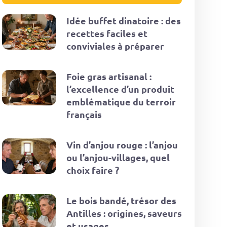
Idée buffet dinatoire : des
recettes faciles et
conviviales à préparer
Foie gras artisanal :
l’excellence d’un produit
emblématique du terroir
français
Vin d’anjou rouge : l’anjou
ou l’anjou-villages, quel
choix faire ?
Le bois bandé, trésor des
Antilles : origines, saveurs
et usages