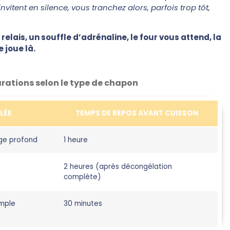
nvitent en silence, vous tranchez alors, parfois trop tôt,
 relais, un souffle d’adrénaline, le four vous attend, la
 joue là.
rations selon le type de chapon
LÉE
TEMPS DE REPOS AVANT CUISSON
ge profond
1 heure
2 heures (après décongélation
complète)
imple
30 minutes