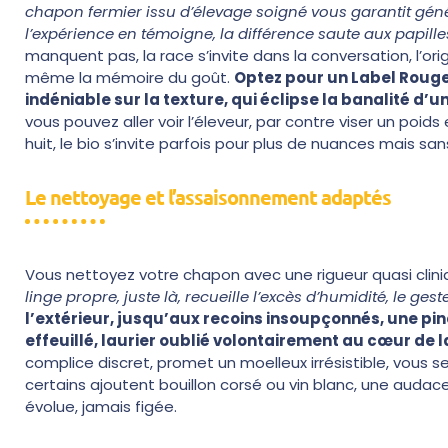
chapon fermier issu d’élevage soigné vous garantit gé
l’expérience en témoigne, la différence saute aux papille
manquent pas, la race s’invite dans la conversation, l’or
même la mémoire du goût.
Optez pour un Label Rouge
indéniable sur la texture, qui éclipse la banalité d’
vous pouvez aller voir l’éleveur, par contre viser un poids
huit, le bio s’invite parfois pour plus de nuances mais s
Le nettoyage et l’assaisonnement adaptés
Vous nettoyez votre chapon avec une rigueur quasi cliniq
linge propre, juste là, recueille l’excès d’humidité, le gest
l’extérieur, jusqu’aux recoins insoupçonnés, une pin
effeuillé, laurier oublié volontairement au cœur de la
complice discret, promet un moelleux irrésistible, vous 
certains ajoutent bouillon corsé ou vin blanc, une audace
évolue, jamais figée.