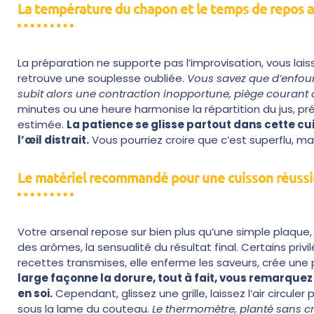
La température du chapon et le temps de repos a
La préparation ne supporte pas l’improvisation, vous lais
retrouve une souplesse oubliée.
Vous savez que d’enfourn
subit alors une contraction inopportune, piège courant c
minutes ou une heure harmonise la répartition du jus, pré
estimée.
La patience se glisse partout dans cette cuisi
l’œil distrait.
Vous pourriez croire que c’est superflu, ma
Le matériel recommandé pour une cuisson réussi
Votre arsenal repose sur bien plus qu’une simple plaque, 
des arômes, la sensualité du résultat final. Certains pr
recettes transmises, elle enferme les saveurs, crée une 
large façonne la dorure, tout à fait, vous remarquez
en soi.
Cependant, glissez une grille, laissez l’air circul
sous la lame du couteau.
Le thermomètre, planté sans cr