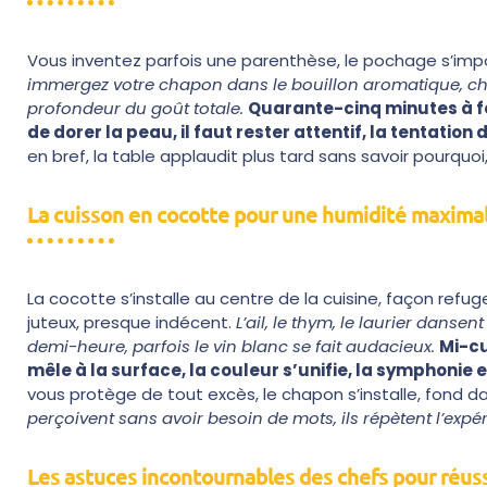
Vous inventez parfois une parenthèse, le pochage s’impo
immergez votre chapon dans le bouillon aromatique, c
profondeur du goût totale.
Quarante-cinq minutes à feu
de dorer la peau, il faut rester attentif, la tentation
en bref, la table applaudit plus tard sans savoir pourquoi, l
La cuisson en cocotte pour une humidité maxima
La cocotte s’installe au centre de la cuisine, façon refu
juteux, presque indécent.
L’ail, le thym, le laurier danse
demi-heure, parfois le vin blanc se fait audacieux.
Mi-cu
mêle à la surface, la couleur s’unifie, la symphonie e
vous protège de tout excès, le chapon s’installe, fond d
perçoivent sans avoir besoin de mots, ils répètent l’expé
Les astuces incontournables des chefs pour réuss