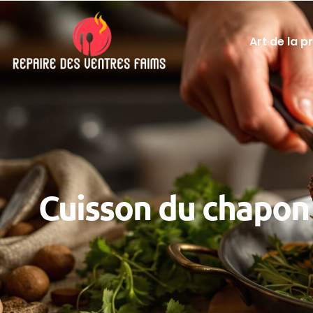
Art de la p
Cuisson du chapon 