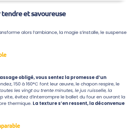
r tendre et savoureuse
nsforme alors l’ambiance, la magie s’installe, le suspense
ble
assage obligé, vous sentez la promesse d’un
dez, 150 à 160°C font leur œuvre, le chapon respire, le
outes les vingt ou trente minutes, le jus ruisselle, la
ite, évitez d’interrompre le ballet du four en ouvrant la
libre thermique.
La texture s’en ressent, la déconvenue
mparable