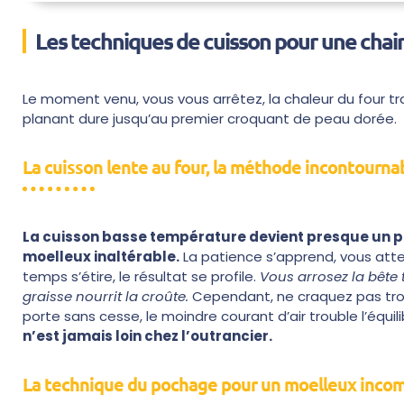
Les techniques de cuisson pour une chai
Le moment venu, vous vous arrêtez, la chaleur du four tra
planant dure jusqu’au premier croquant de peau dorée.
La cuisson lente au four, la méthode incontourna
La cuisson basse température devient presque un p
moelleux inaltérable.
La patience s’apprend, vous atten
temps s’étire, le résultat se profile.
Vous arrosez la bête t
graisse nourrit la croûte.
Cependant, ne craquez pas trop v
porte sans cesse, le moindre courant d’air trouble l’équi
n’est jamais loin chez l’outrancier.
La technique du pochage pour un moelleux inco