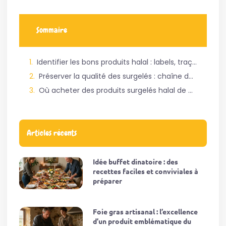
Sommaire
Identifier les bons produits halal : labels, traçabilité et composition
Préserver la qualité des surgelés : chaîne du froid et conservation
Où acheter des produits surgelés halal de confiance ?
Articles récents
Idée buffet dinatoire : des
recettes faciles et conviviales à
préparer
Foie gras artisanal : l’excellence
d’un produit emblématique du