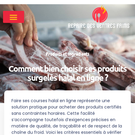
Produits et ingrédients
Comment bien choisir ses produits
surgelés halal en ligne ?
Faire ses courses halal en ligne représente une
solution pratique pour acheter des produits certifiés
sans contraintes horaires. Cette facilité
s’accompagne toutefois d’exigences précises en
matière de qualité, de traçabilité et de respect de la
chaîne du froid. Voici les critères essentiels à vérifier