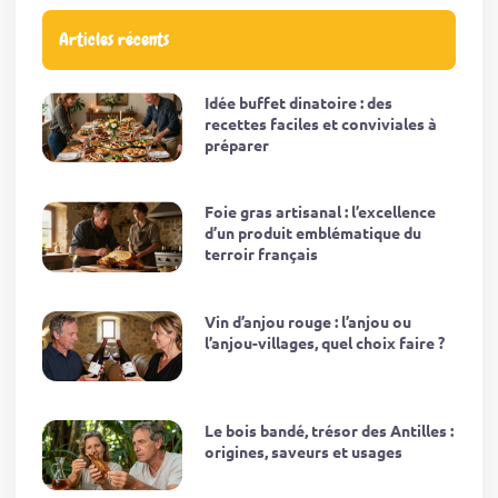
Articles récents
Idée buffet dinatoire : des
recettes faciles et conviviales à
préparer
Foie gras artisanal : l’excellence
d’un produit emblématique du
terroir français
Vin d’anjou rouge : l’anjou ou
l’anjou-villages, quel choix faire ?
Le bois bandé, trésor des Antilles :
origines, saveurs et usages