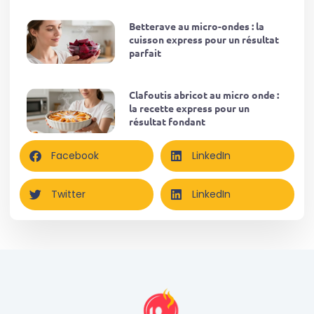
Betterave au micro-ondes : la
cuisson express pour un résultat
parfait
Clafoutis abricot au micro onde :
la recette express pour un
résultat fondant
Facebook
LinkedIn
Twitter
LinkedIn