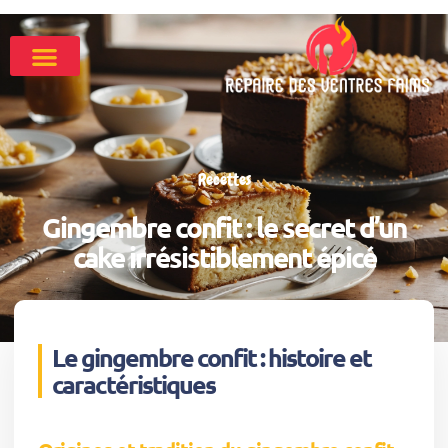
Recettes
Gingembre confit : le secret d’un
cake irrésistiblement épicé
Le gingembre confit : histoire et
caractéristiques