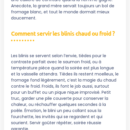
Anecdote, la grand mère servait toujours un bol de
fromage blanc, et tout le monde dormait mieux
doucement.
Comment servir les blinis chaud ou froid ?
Les blinis se servent selon l’envie, tièdes pour le
contraste parfait avec le saumon froid, ou à
température pièce quand la soirée est plus longue
et la vaisselle attendra. Tièdes ils restent moelleux, le
fromage fond légèrement, c’est la magie du chaud
contre le froid. Froids, ils font le job aussi, surtout
pour un buffet ou un pique nique improvisé. Petit
truc, garder une pile couverte pour conserver la
chaleur, ou réchauffer quelques secondes à la
poêle. Émotion, le blini un peu collant sous la
fourchette, les invités qui se regardent et qui
sourient. Servir goûter répéter, soirée réussie
garantie.