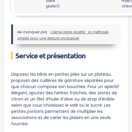
sans
miel 
gluten)
chèv
Ne manquez pas :
Crème aigre recette : la méthode
simple pour une texture onctueuse
Service et présentation
Disposez les blinis en petites piles sur un plateau,
proposez des cuillères de garniture séparées pour
que chacun compose son bouchée. Pour un apéritif
élégant, ajoutez des herbes fraîches, des zestes de
citron et un filet d’huile d’olive ou de sirop d’érable
selon que vous choisissez le salé ou le sucré. Les
petites portions permettent de multiplier les
associations et de varier les plaisirs en une seule
fournée.