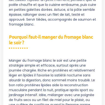
poêle chauffe et que la cuisine embaume, puis cuire
en petites galettes dorées. Astuce, si la pâte semble
épaisse, rallonger avec un filet de lait, testé et
approuvé. Servir tièdes, accompagnés de saumon et
fromage blanc.
Pourquoi faut-il manger du fromage blanc
le soir ?
Manger du fromage blanc le soir est une petite
stratégie simple et efficace, surtout après une
journée chargée. Riche en protéines et relativement
léger en lipides il favorise la satiété nocturne sans
alourdir la digestion, donc sommeil moins troublé. Le
bon ratio protéines lipides aide la reconstruction
musculaire pendant la nuit, pratique après sport ou
jardinage intensif. Idée, mélanger avec une poignée
de fruits secs ou un filet de miel pour le plaisir, ou
une cuillère de confiture quand la flemme gagne.