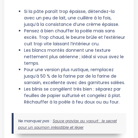
Si la pâte paraît trop épaisse, détendez-la
avec un peu de lait, une cuillère à la fois,
jusqu’à la consistance d’une crème épaisse.
Pensez à bien chauffer la poêle mais sans
excès. Trop chaud, le beurre brûle et l’extérieur
cuit trop vite laissant l’intérieur cru.
Les blancs montés donnent une texture
nettement plus aérienne ; idéal si vous avez le
temps.
Pour une version plus rustique, remplacez
jusqu’à 50 % de la farine par de la farine de
sarrasin, excellente avec des garnitures salées.
Les blinis se congèlent très bien : séparez par
feuilles de papier sulfurisé et congelez à plat.
Réchauffer à la poêle à feu doux ou au four.
Ne manquez pas :
Sauce gravlax au yaourt : le secret
pour un saumon irrésistible et léger