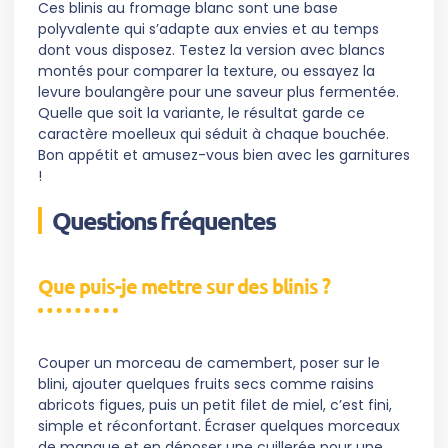
Ces blinis au fromage blanc sont une base
polyvalente qui s’adapte aux envies et au temps
dont vous disposez. Testez la version avec blancs
montés pour comparer la texture, ou essayez la
levure boulangère pour une saveur plus fermentée.
Quelle que soit la variante, le résultat garde ce
caractère moelleux qui séduit à chaque bouchée.
Bon appétit et amusez-vous bien avec les garnitures
!
Questions fréquentes
Que puis-je mettre sur des blinis ?
Couper un morceau de camembert, poser sur le
blini, ajouter quelques fruits secs comme raisins
abricots figues, puis un petit filet de miel, c’est fini,
simple et réconfortant. Écraser quelques morceaux
de mangue et en déposer une cuillerée pour une