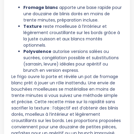
Fromage blanc
apporte une base rapide pour
une douzaine de blinis dorés en moins de
trente minutes, préparation incluse.
Texture
reste moelleuse à l’intérieur et
légèrement croustillante sur les bords grâce à
la juste cuisson et aux blancs montés
optionnels.
Polyvalence
autorise versions salées ou
sucrées, congélation possible et substitutions
(sarrasin, levure) idéales pour apéritif ou
brunch en version express.
Le frigo ouvre la porte et révèle un pot de fromage
blanc prêt à jouer un rôle inattendu. Une envie de
bouchées moelleuses se matérialise en moins de
trente minutes si vous suivez une méthode simple
et précise. Cette recette mise sur la rapidité sans
sacrifier la texture : l’objectif est d’obtenir des blinis
dorés, moelleux à l’intérieur et légèrement
croustillants sur les bords. Les proportions proposées
conviennent pour une douzaine de petites pièces,
parfaites pour un apéritif ou un brunch improvisé.