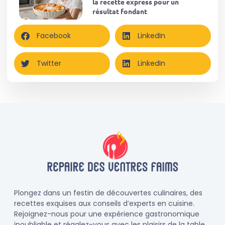
la recette express pour un
résultat fondant
Facebook
LinkedIn
Twitter
LinkedIn
Plongez dans un festin de découvertes culinaires, des
recettes exquises aux conseils d’experts en cuisine.
Rejoignez-nous pour une expérience gastronomique
inoubliable et régalez-vous avec les plaisirs de la table.