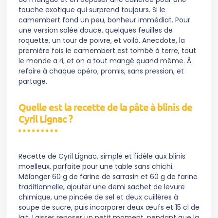
touche exotique qui surprend toujours. Si le
camembert fond un peu, bonheur immédiat. Pour
une version salée douce, quelques feuilles de
roquette, un tour de poivre, et voilà. Anecdote, la
première fois le camembert est tombé à terre, tout
le monde a ri, et on a tout mangé quand même. À
refaire à chaque apéro, promis, sans pression, et
partage.
Quelle est la recette de la pâte à blinis de
Cyril Lignac ?
Recette de Cyril Lignac, simple et fidèle aux blinis
moelleux, parfaite pour une table sans chichi.
Mélanger 60 g de farine de sarrasin et 60 g de farine
traditionnelle, ajouter une demi sachet de levure
chimique, une pincée de sel et deux cuillères à
soupe de sucre, puis incorporer deux œufs et 15 cl de
lait. Laisser reposer un petit moment, pendant que la