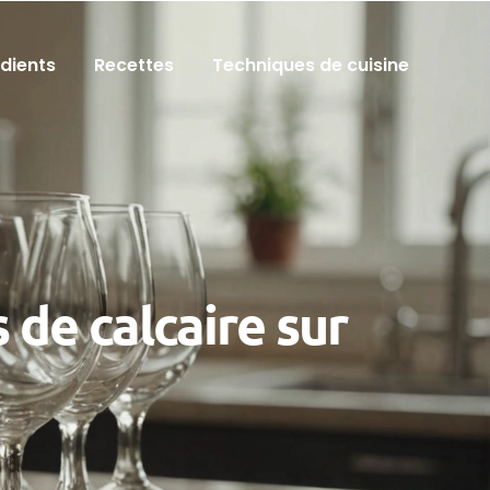
édients
Recettes
Techniques de cuisine
 de calcaire sur