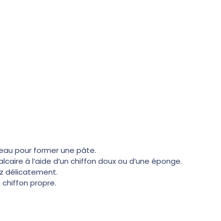
eau pour former une pâte.
lcaire à l’aide d’un chiffon doux ou d’une éponge.
ez délicatement.
chiffon propre.