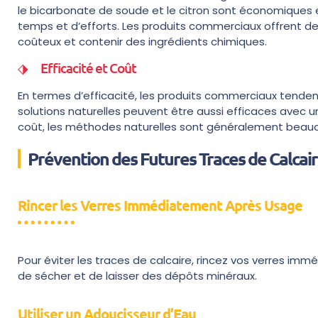
le bicarbonate de soude et le citron sont économiques e
temps et d’efforts. Les produits commerciaux offrent de
coûteux et contenir des ingrédients chimiques.
Efficacité et Coût
En termes d’efficacité, les produits commerciaux tendent
solutions naturelles peuvent être aussi efficaces avec u
coût, les méthodes naturelles sont généralement beau
Prévention des Futures Traces de Calcai
Rincer les Verres Immédiatement Après Usage
Pour éviter les traces de calcaire, rincez vos verres im
de sécher et de laisser des dépôts minéraux.
Utiliser un Adoucisseur d’Eau