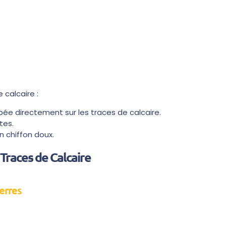
 calcaire :
pée directement sur les traces de calcaire.
tes.
n chiffon doux.
Traces de Calcaire
erres