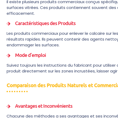
Il existe plusieurs produits commerciaux conçus spécifiq
surfaces vitrées. Ces produits contiennent souvent des a
efficacement.
Caractéristiques des Produits
Les produits commerciaux pour enlever le calcaire sur les
résultats rapides. Ils peuvent contenir des agents netto
endommager les surfaces.
Mode d’emploi
Suivez toujours les instructions du fabricant pour utiliser
produit directement sur les zones incrustées, laisser a
Comparaison des Produits Naturels et Commerci
Avantages et Inconvénients
Chacune des méthodes a ses avantages et ses inconvénie