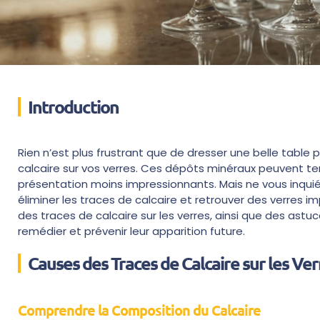
Introduction
Rien n’est plus frustrant que de dresser une belle table
calcaire sur vos verres. Ces dépôts minéraux peuvent tern
présentation moins impressionnants. Mais ne vous inquiét
éliminer les traces de calcaire et retrouver des verres i
des traces de calcaire sur les verres, ainsi que des ast
remédier et prévenir leur apparition future.
Causes des Traces de Calcaire sur les Ver
Comprendre la Composition du Calcaire