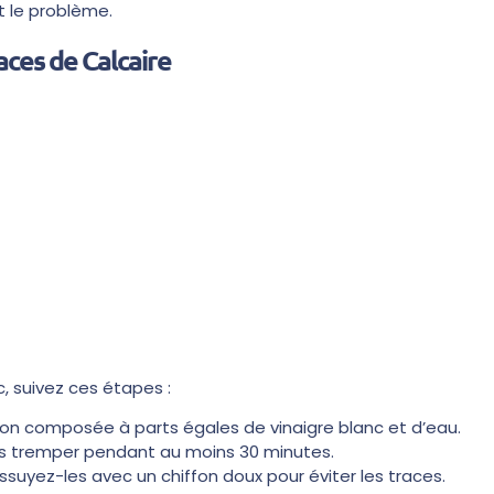
t le problème.
aces de Calcaire
c, suivez ces étapes :
ion composée à parts égales de vinaigre blanc et d’eau.
les tremper pendant au moins 30 minutes.
essuyez-les avec un chiffon doux pour éviter les traces.