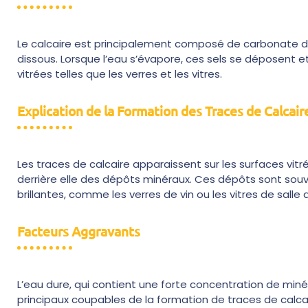
Le calcaire est principalement composé de carbonate de
dissous. Lorsque l’eau s’évapore, ces sels se déposent e
vitrées telles que les verres et les vitres.
Explication de la Formation des Traces de Calcair
Les traces de calcaire apparaissent sur les surfaces vitr
derrière elle des dépôts minéraux. Ces dépôts sont souve
brillantes, comme les verres de vin ou les vitres de salle 
Facteurs Aggravants
L’eau dure, qui contient une forte concentration de min
principaux coupables de la formation de traces de calcaire