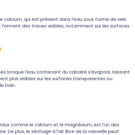
 calcium, qui est présent dans l’eau sous forme de sels
t forment des traces visibles, notamment sur les surfaces
e
ées lorsque l’eau contenant du calcaire s’évapore, laissant
nt plus visibles sur les surfaces transparentes ou
de bain.
éraux comme le calcium et le magnésium, est l’un des
. De plus, le séchage à l’air libre de la vaisselle peut