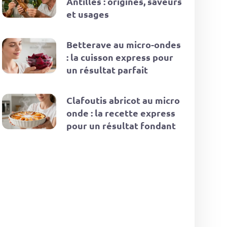
Antilles : origines, saveurs
et usages
Betterave au micro-ondes
: la cuisson express pour
un résultat parfait
Clafoutis abricot au micro
onde : la recette express
pour un résultat fondant