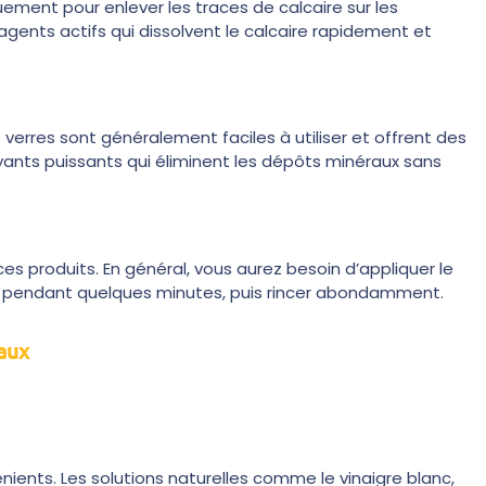
uement pour enlever les traces de calcaire sur les
gents actifs qui dissolvent le calcaire rapidement et
 verres sont généralement faciles à utiliser et offrent des
yants puissants qui éliminent les dépôts minéraux sans
 ces produits. En général, vous aurez besoin d’appliquer le
gir pendant quelques minutes, puis rincer abondamment.
aux
nts. Les solutions naturelles comme le vinaigre blanc,