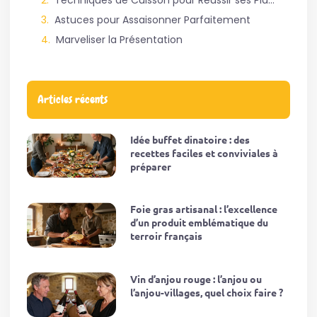
Techniques de Cuisson pour Réussir ses Plats
Astuces pour Assaisonner Parfaitement
Marveliser la Présentation
Articles récents
Idée buffet dinatoire : des
recettes faciles et conviviales à
préparer
Foie gras artisanal : l’excellence
d’un produit emblématique du
terroir français
Vin d’anjou rouge : l’anjou ou
l’anjou-villages, quel choix faire ?