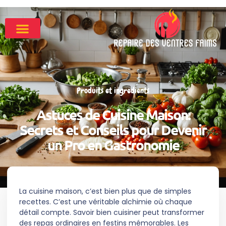
Produits et ingrédients
Astuces de Cuisine Maison:
Secrets et Conseils pour Devenir
un Pro en Gastronomie
La cuisine maison, c’est bien plus que de simples
recettes. C’est une véritable alchimie où chaque
détail compte. Savoir bien cuisiner peut transformer
des repas ordinaires en festins mémorables. Les