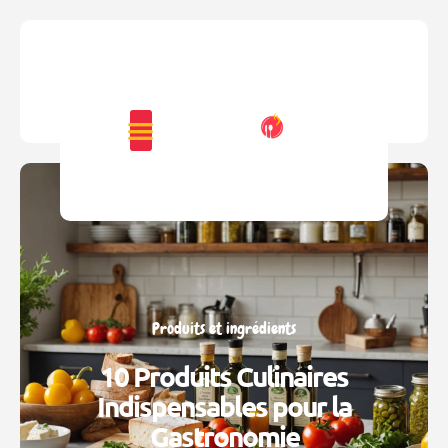
Produits et ingrédients
10 Produits Culinaires
Indispensables pour la
Gastronomie