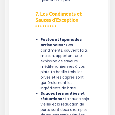
7. Les Condiments et
Sauces d’Exception
Pestos et tapenades
artisanales :
Ces
condiments, souvent faits
maison, apportent une
explosion de saveurs
méditerranéennes à vos
plats. Le basilic frais, les
olives et les câpres sont
généralement les
ingrédients de base.
Sauces fermentées et
réductions :
La sauce soja
vieillie et la réduction de
porto sont deux exemples
de sauces sophistiquées