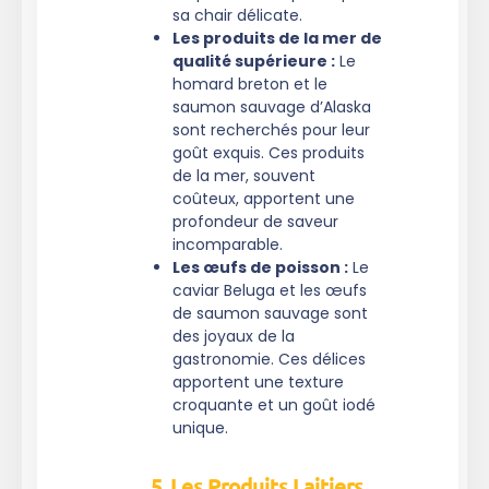
sa chair délicate.
Les produits de la mer de
qualité supérieure :
Le
homard breton et le
saumon sauvage d’Alaska
sont recherchés pour leur
goût exquis. Ces produits
de la mer, souvent
coûteux, apportent une
profondeur de saveur
incomparable.
Les œufs de poisson :
Le
caviar Beluga et les œufs
de saumon sauvage sont
des joyaux de la
gastronomie. Ces délices
apportent une texture
croquante et un goût iodé
unique.
5. Les Produits Laitiers