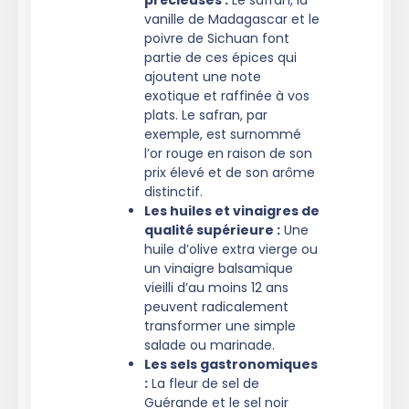
vanille de Madagascar et le
poivre de Sichuan font
partie de ces épices qui
ajoutent une note
exotique et raffinée à vos
plats. Le safran, par
exemple, est surnommé
l’or rouge en raison de son
prix élevé et de son arôme
distinctif.
Les huiles et vinaigres de
qualité supérieure :
Une
huile d’olive extra vierge ou
un vinaigre balsamique
vieilli d’au moins 12 ans
peuvent radicalement
transformer une simple
salade ou marinade.
Les sels gastronomiques
:
La fleur de sel de
Guérande et le sel noir