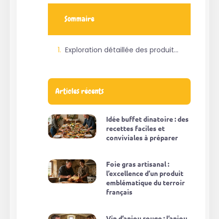
Sommaire
Exploration détaillée des produits culinaires essentiels
Articles récents
Idée buffet dinatoire : des
recettes faciles et
conviviales à préparer
Foie gras artisanal :
l’excellence d’un produit
emblématique du terroir
français
Vin d’anjou rouge : l’anjou