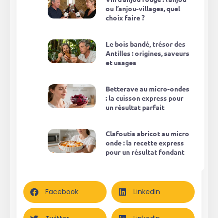
ou l’anjou-villages, quel
choix faire ?
Le bois bandé, trésor des
Antilles : origines, saveurs
et usages
Betterave au micro-ondes
: la cuisson express pour
un résultat parfait
Clafoutis abricot au micro
onde : la recette express
pour un résultat fondant
Facebook
LinkedIn